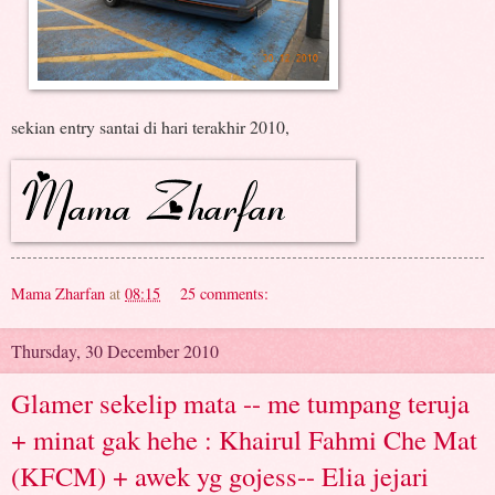
sekian entry santai di hari terakhir 2010,
Mama Zharfan
at
08:15
25 comments:
Thursday, 30 December 2010
Glamer sekelip mata -- me tumpang teruja
+ minat gak hehe : Khairul Fahmi Che Mat
(KFCM) + awek yg gojess-- Elia jejari