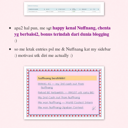
happy kenal Nuffnang, chenta
apa2 hal pun, me sgt
yg berbaloi2, bonus terindah dari dunia blogging
:)
so me letak entries psl me & Nuffnang kat my sidebar
:) motivasi utk diri me actually :)