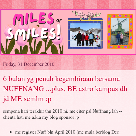
Friday, 31 December 2010
6 bulan yg penuh kegembiraan bersama
NUFFNANG ...plus, BE astro kampus dh
jd ME semlm :p
sempena hari terakhir thn 2010 ni, me citer psl Nuffnang lah --
chenta hati me a.k.a my blog sponsor :p
me register Nuff bln April 2010 (me mula berblog Dec