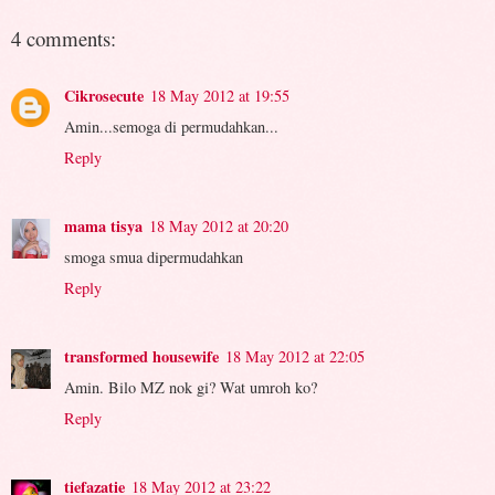
4 comments:
Cikrosecute
18 May 2012 at 19:55
Amin...semoga di permudahkan...
Reply
mama tisya
18 May 2012 at 20:20
smoga smua dipermudahkan
Reply
transformed housewife
18 May 2012 at 22:05
Amin. Bilo MZ nok gi? Wat umroh ko?
Reply
tiefazatie
18 May 2012 at 23:22