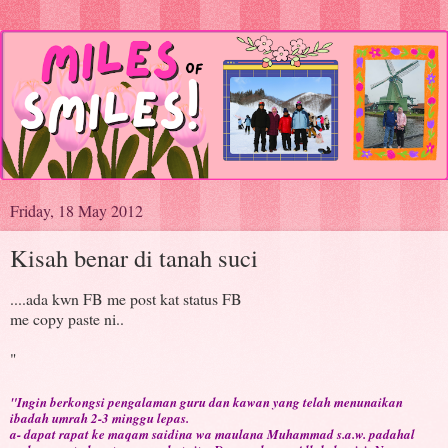
Friday, 18 May 2012
Kisah benar di tanah suci
....ada kwn FB me post kat status FB
me copy paste ni..
"
"Ingin berkongsi pengalaman guru dan kawan yang telah menunaikan
ibadah umrah 2-3 minggu lepas.
a- dapat rapat ke maqam saidina wa maulana Muhammad s.a.w. padahal