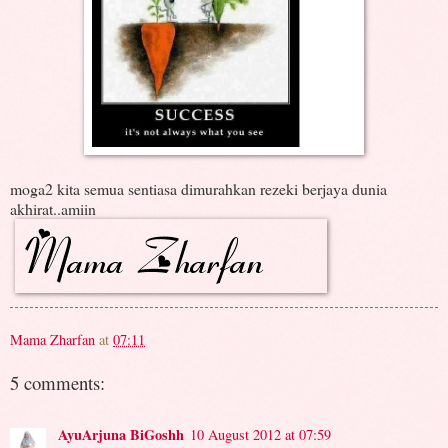
moga2 kita semua sentiasa dimurahkan rezeki berjaya dunia
akhirat..amiin
Mama Zharfan
at
07:11
5 comments:
AyuArjuna BiGoshh
10 August 2012 at 07:59