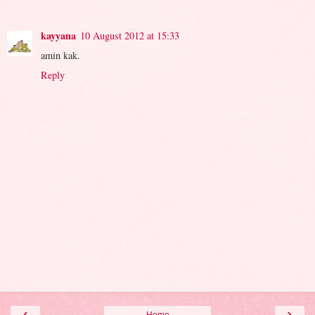
kayyana
10 August 2012 at 15:33
amin kak.
Reply
‹
›
Home