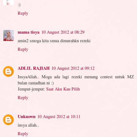
:)
Reply
mama tisya
10 August 2012 at 08:29
amin2 smoga kita smua dimurahkn rezeki
Reply
ADLIL RAJIAH
10 August 2012 at 09:12
InsyaAllah.. Moga ada lagi rezeki menang contest untuk MZ
bulan ramadhan ni :)
Jemput-jemput:
Saat Aku Kau Pilih
Reply
Unknown
10 August 2012 at 10:11
insya allah..
Reply