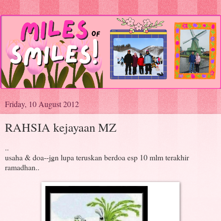
Friday, 10 August 2012
RAHSIA kejayaan MZ
..
usaha & doa--jgn lupa teruskan berdoa esp 10 mlm terakhir
ramadhan..