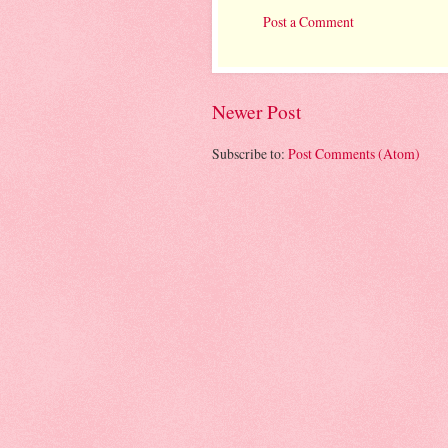
Post a Comment
Newer Post
Subscribe to:
Post Comments (Atom)