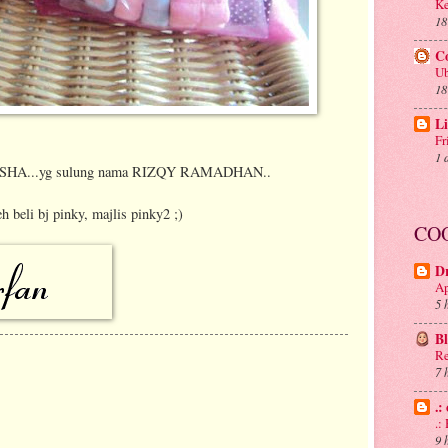
Ke
18
C
Ub
18
Li
Fr
1 
AISHA...yg sulung nama RIZQY RAMADHAN..
h beli bj pinky, majlis pinky2 ;)
CO
D
Ap
5 
B
Re
7 
.:
.
9 