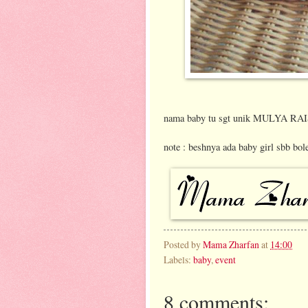
nama baby tu sgt unik MULYA R
note : beshnya ada baby girl sbb bole
Posted by
Mama Zharfan
at
14:00
Labels:
baby
,
event
8 comments: