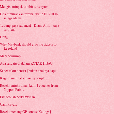
Mengisi minyak sambil tersenyum
Doa dimurahkan rezeki | wajib BERDOA
selagi ada ha...
Tudung gaya rapunzel - Diana Amir | saya
terpikat
Dong
Why Maybank should give me tickets to
Legoland
Mari bermimpi
Ada sesuatu di dalam KOTAK HIJAU
Saper takut dentist | bukan anaknya tapi..
Kagum melihat sepasang couple...
Rezeki untuk rumah kami | voucher from
Nippon Pain...
Erti sebuah perkahwinan
Cantiknya...
Rezeki menang GP contest Kellogs |