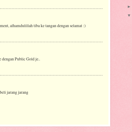
lment, alhamdulillah tiba ke tangan dengan selamat :)
e dengan Public Gold je..
 beli jarang jarang