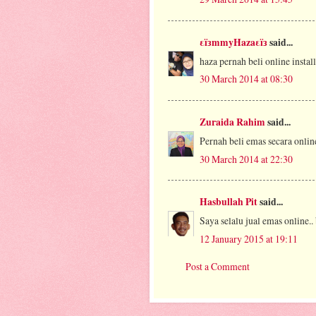
εïзmmyHazaεïз
said...
haza pernah beli online instal
30 March 2014 at 08:30
Zuraida Rahim
said...
Pernah beli emas secara onlin
30 March 2014 at 22:30
Hasbullah Pit
said...
Saya selalu jual emas online..
12 January 2015 at 19:11
Post a Comment