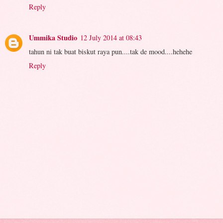
Reply
Ummika Studio
12 July 2014 at 08:43
tahun ni tak buat biskut raya pun....tak de mood....hehehe
Reply