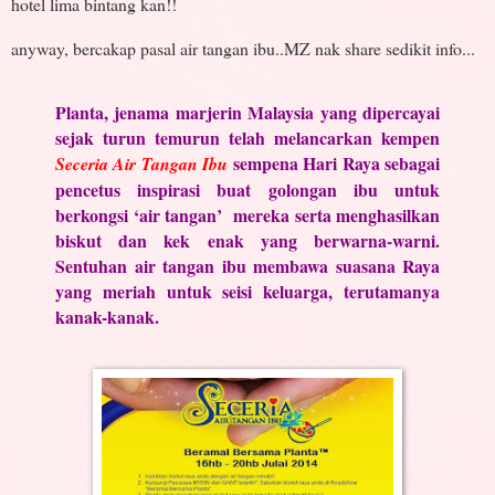
hotel lima bintang kan!!
anyway, bercakap pasal air tangan ibu..MZ nak share sedikit info...
Planta, jenama marjerin Malaysia yang dipercayai
sejak turun temurun telah melancarkan kempen
sempena Hari Raya sebagai
Seceria Air Tangan Ibu
pencetus inspirasi buat golongan ibu untuk
berkongsi ‘air tangan’
mereka serta menghasilkan
biskut dan kek enak yang berwarna-warni.
Sentuhan air tangan ibu membawa suasana Raya
yang meriah untuk seisi keluarga, terutamanya
kanak-kanak.