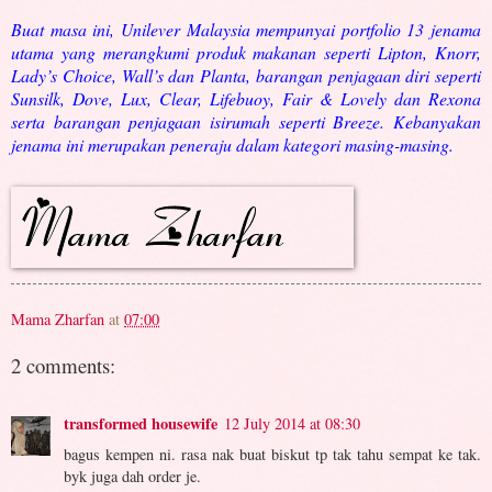
Buat masa ini, Unilever Malaysia mempunyai portfolio 13 jenama
utama yang merangkumi produk makanan seperti Lipton, Knorr,
Lady’s Choice, Wall’s dan Planta, barangan penjagaan diri seperti
Sunsilk, Dove, Lux, Clear, Lifebuoy, Fair & Lovely dan Rexona
serta barangan penjagaan isirumah seperti Breeze. Kebanyakan
jenama ini merupakan peneraju dalam kategori masing-masing.
Mama Zharfan
at
07:00
2 comments:
transformed housewife
12 July 2014 at 08:30
bagus kempen ni. rasa nak buat biskut tp tak tahu sempat ke tak.
byk juga dah order je.