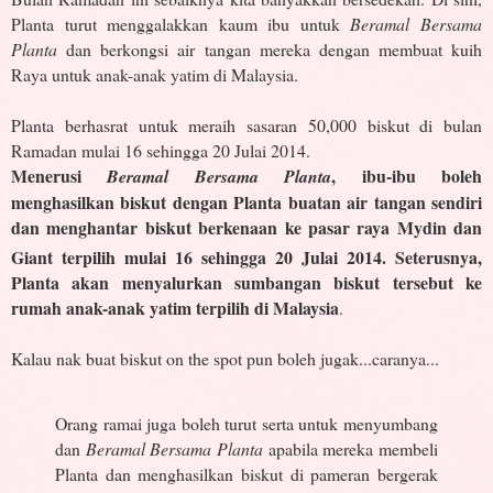
Planta turut menggalakkan kaum ibu untuk
Beramal Bersama
Planta
dan berkongsi air tangan mereka dengan membuat kuih
Raya untuk anak-anak yatim di Malaysia.
Planta berhasrat untuk meraih sasaran 50,000 biskut di bulan
Ramadan mulai 16 sehingga 20 Julai 2014.
Menerusi
, ibu-ibu boleh
Beramal Bersama Planta
menghasilkan biskut dengan Planta buatan air tangan sendiri
dan menghantar biskut berkenaan ke pasar raya Mydin dan
Giant terpilih mulai 16
sehingga 20 Julai 2014. Seterusnya,
Planta akan menyalurkan sumbangan biskut tersebut ke
rumah anak-anak yatim terpilih di Malaysia
.
Kalau nak buat biskut on the spot pun boleh jugak...caranya...
Orang ramai juga boleh turut serta untuk menyumbang
dan
Beramal Bersama Planta
apabila mereka membeli
Planta dan menghasilkan biskut di pameran bergerak