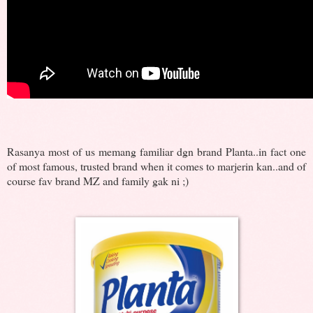
Rasanya most of us memang familiar dgn brand Planta..in fact one
of most famous, trusted brand when it comes to marjerin kan..and of
course fav brand MZ and family gak ni ;)