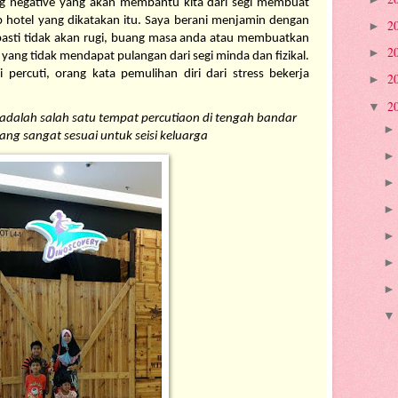
ng negative yang akan membantu kita dari segi membuat 
p hotel yang dikatakan itu. Saya berani menjamin dengan 
2
►
pasti tidak akan rugi, buang masa anda atau membuatkan 
2
►
ang tidak mendapat pulangan dari segi minda dan fizikal. 
i percuti, orang kata pemulihan diri dari stress bekerja 
2
►
2
▼
dalah salah satu tempat percutiaon di tengah bandar 
ng sangat sesuai untuk seisi keluarga