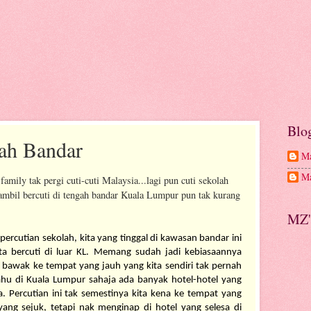
Blo
gah Bandar
Ma
Ma
ily tak pergi cuti-cuti Malaysia...lagi pun cuti sekolah
 sambil bercuti di tengah bandar Kuala Lumpur pun tak kurang
MZ'
ercutian sekolah, kita yang tinggal di kawasan bandar ini 
a bercuti di luar KL. Memang sudah jadi kebiasaannya 
a bawak ke tempat yang jauh yang kita sendiri tak pernah 
ahu di Kuala Lumpur sahaja ada banyak hotel-hotel yang 
 Percutian ini tak semestinya kita kena ke tempat yang 
yang sejuk, tetapi nak menginap di hotel yang selesa di 