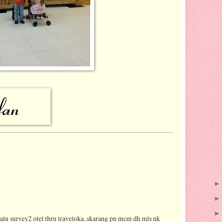
alu survey2 otel thru traveloka..skarang pn mcm dh mls nk