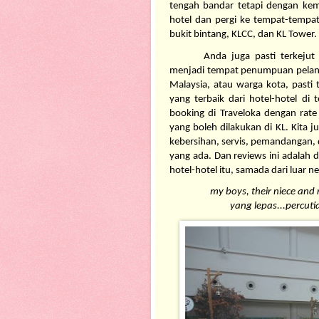
tengah bandar tetapi dengan kem
hotel dan pergi ke tempat-tempat y
bukit bintang, KLCC, dan KL Tower.
Anda juga pasti terkejut
menjadi tempat penumpuan pelancon
Malaysia, atau warga kota, pasti
yang terbaik dari hotel-hotel di 
booking di Traveloka dengan rate
yang boleh dilakukan di KL. Kita 
kebersihan, servis, pemandangan, d
yang ada. Dan reviews ini adalah 
hotel-hotel itu, samada dari luar n
my boys, their niece an
yang lepas...percut