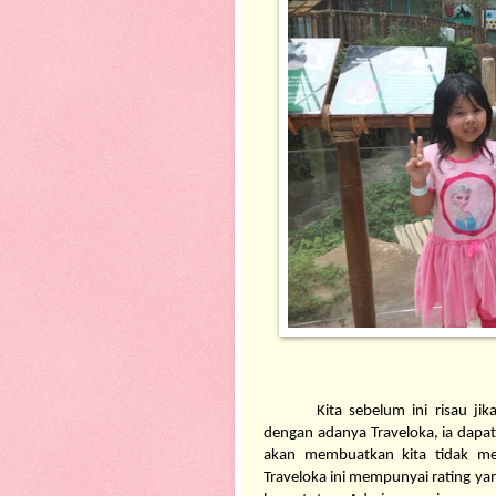
Kita sebelum ini risau jik
dengan adanya Traveloka, ia dapat
akan membuatkan kita tidak men
Traveloka ini mempunyai rating ya