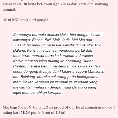
kuasa sakti...tu kena berlawan dgn kuasa dari keris dan siamang
tunggal.
ok ni MZ tepek dari google
Semuanya bermula apabila Upin, Ipin dengan kawan-
kawannya: Ehsan, Fizi, Mail, Jarjit, Mei Mei dan
Susanti tersandung pada keris mistik di bilik stor Tok
Dalang. Keris ini tetibanya membuka portal dan
membawa mereka terus ke kerajaan Inderaloka.
Ketika mencari jalan pulang ke Kampung Durian
Runtuh, mereka berjumpa dengan watak-watak dari
cerita dongeng Melayu dan Malaysia seperti Mat Jenin
dan Belalang. Mereka sekarang perlu bekerjasama
memulihkan kerajaan ini kembali ke keadaan yang
mewah dan melawan dengan Raja Bersiong yang
ingin memusnahkan kerajaan.
MZ bagi 5 dari 5 bintang!! so proud of our local animation movie!!
rating kat IMDB pun 9.6 out of 10 tu!!