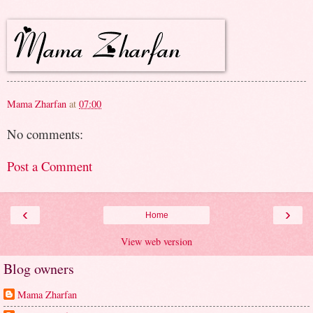
Mama Zharfan
at
07:00
No comments:
Post a Comment
‹
›
Home
View web version
Blog owners
Mama Zharfan