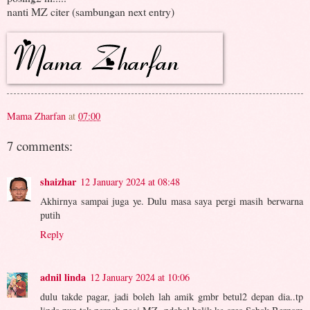
nanti MZ citer (sambungan next entry)
Mama Zharfan
at
07:00
7 comments:
shaizhar
12 January 2024 at 08:48
Akhirnya sampai juga ye. Dulu masa saya pergi masih berwarna
putih
Reply
adnil linda
12 January 2024 at 10:06
dulu takde pagar, jadi boleh lah amik gmbr betul2 depan dia..tp