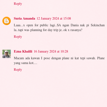
Reply
Suria Amanda
12 January 2024 at 15:08
Laaa...x open for public lagi..SA ngan Dania nak pi Sekinchan
la..tapi was planning for day trip je..ok x rasanya?
Reply
Ezna Khalili
16 January 2024 at 10:28
Macam ada kawan I pose dengan plane ni kat tepi sawah. Plane
yang sama kot....
Reply