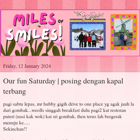
Friday, 12 January 2024
Our fun Saturday | posing dengan kapal
terbang
pagi sabtu lepas, mr hubby gigih drive to one place yg agak jauh la
dari gombak...weolls singgah breakfast dulu pagi2 kat restoran
puteri (nasi kak wok) kat sri gombak, then terus lah bergerak
menuju ke.....
Sekinchan!!