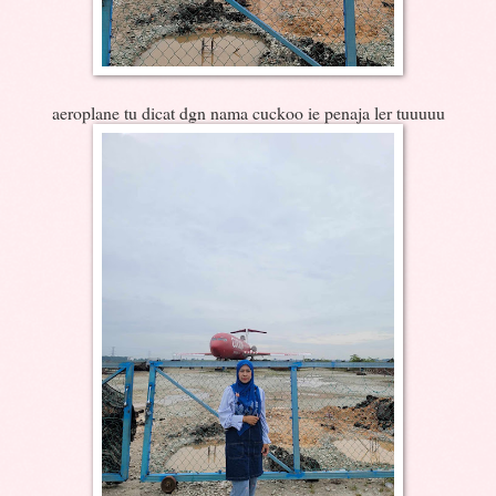
aeroplane tu dicat dgn nama cuckoo ie penaja ler tuuuuu