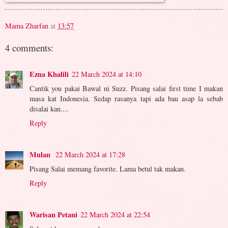
Mama Zharfan
at
13:57
4 comments:
Ezna Khalili
22 March 2024 at 14:10
Cantik you pakai Bawal ni Suzz. Pisang salai first time I makan
masa kat Indonesia. Sedap rasanya tapi ada bau asap la sebab
disalai kan....
Reply
Mulan
22 March 2024 at 17:28
Pisang Salai memang favorite. Lama betul tak makan.
Reply
Warisan Petani
22 March 2024 at 22:54