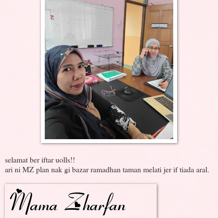
selamat ber iftar uolls!!
ari ni MZ plan nak gi bazar ramadhan taman melati jer if tiada aral.