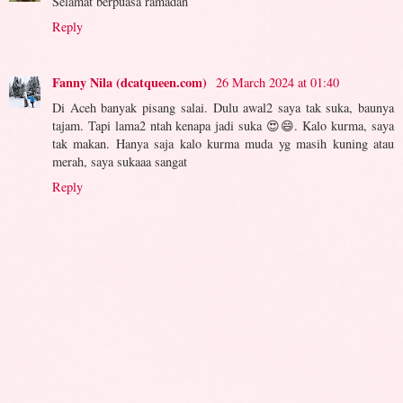
Selamat berpuasa ramadan
Reply
Fanny Nila (dcatqueen.com)
26 March 2024 at 01:40
Di Aceh banyak pisang salai. Dulu awal2 saya tak suka, baunya
tajam. Tapi lama2 ntah kenapa jadi suka 😍😄. Kalo kurma, saya
tak makan. Hanya saja kalo kurma muda yg masih kuning atau
merah, saya sukaaa sangat
Reply