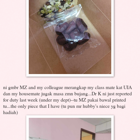
ni gmbr MZ and my colleague merangkap my class mate kat UIA
dan my housemate jugak masa zmn bujang...Dr K ni just reported
for duty last week (under my dept)--tu MZ pakai bawal printed
tu...the only piece that I have (tu pun mr hubby's niece yg bagi
hadiah)