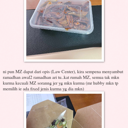
ni pun MZ dapat dari opis (Law Center), kira sempena menyambut
ramadhan awal2 ramadhan ari tu..kat rumah MZ, semua tak mkn
kurma kecuali MZ soranng jer yg mkn kurma (mr hubby mkn tp
memilih ie ada fixed jenis kurma yg dia mkn)