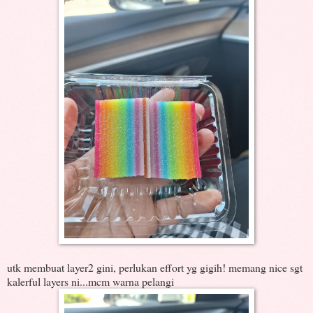
utk membuat layer2 gini, perlukan effort yg gigih! memang nice sgt
kalerful layers ni...mcm warna pelangi