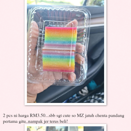
2 pcs ni harga RM3.50...sbb sgt cute so MZ jatuh chenta pandang
pertama gitu..nampak jer terus beli!