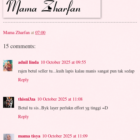
Mama Zharfan
at
07:00
15 comments:
adnil linda
10 October 2025 at 09:55
rajen betul seller tu...kuih lapis kalau manis sangat pun tak sedap
Reply
thisni3za
10 October 2025 at 11:08
Betul tu sis..Byk layer perlukn effort yg tinggi =D
Reply
mama tisya
10 October 2025 at 11:09