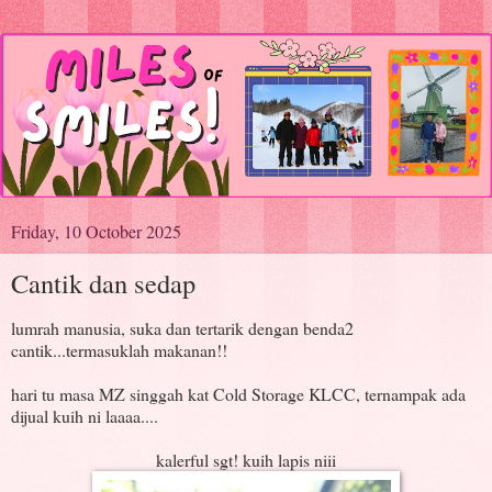
Friday, 10 October 2025
Cantik dan sedap
lumrah manusia, suka dan tertarik dengan benda2
cantik...termasuklah makanan!!
hari tu masa MZ singgah kat Cold Storage KLCC, ternampak ada
dijual kuih ni laaaa....
kalerful sgt! kuih lapis niii