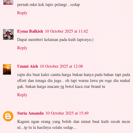
pernah mkn kek lapis pelangi ..sedap
Reply
Eyma Balkish
10 October 2025 at 11:42
Dapat memberi kelainan pada kuih lapisnya:)
Reply
Ummi Aish
10 October 2025 at 12:08
rajin dia buat kaler camtu.harga bukan hanya pada bahan tapi pada
effort dan tenaga dia juga . eh tapi warna lawa pu rege dia mahal
gak. bukan harga macam yg botol kaca star brand tu
Reply
Suria Amanda
10 October 2025 at 15:49
Kagum ngan orang yang boleh dan minat buat kuih susah mcm
ni...tp tu la hasilnya selalu sedap...