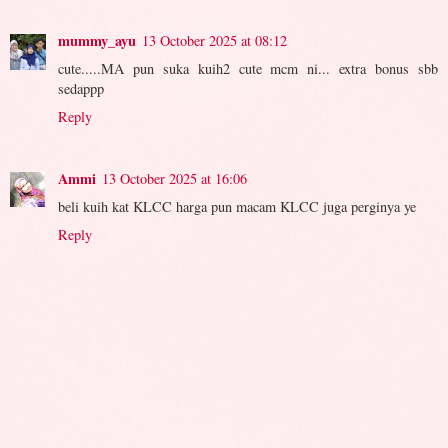
mummy_ayu
13 October 2025 at 08:12
cute.....MA pun suka kuih2 cute mcm ni... extra bonus sbb
sedappp
Reply
Ammi
13 October 2025 at 16:06
beli kuih kat KLCC harga pun macam KLCC juga perginya ye
Reply