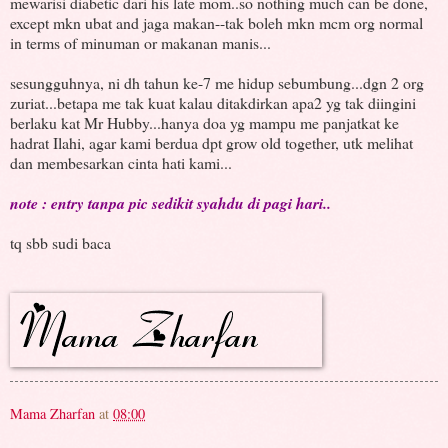
mewarisi diabetic dari his late mom..so nothing much can be done,
except mkn ubat and jaga makan--tak boleh mkn mcm org normal
in terms of minuman or makanan manis...
sesungguhnya, ni dh tahun ke-7 me hidup sebumbung...dgn 2 org
zuriat...betapa me tak kuat kalau ditakdirkan apa2 yg tak diingini
berlaku kat Mr Hubby...hanya doa yg mampu me panjatkat ke
hadrat Ilahi, agar kami berdua dpt grow old together, utk melihat
dan membesarkan cinta hati kami...
note : entry tanpa pic sedikit syahdu di pagi hari..
tq sbb sudi baca
Mama Zharfan
at
08:00