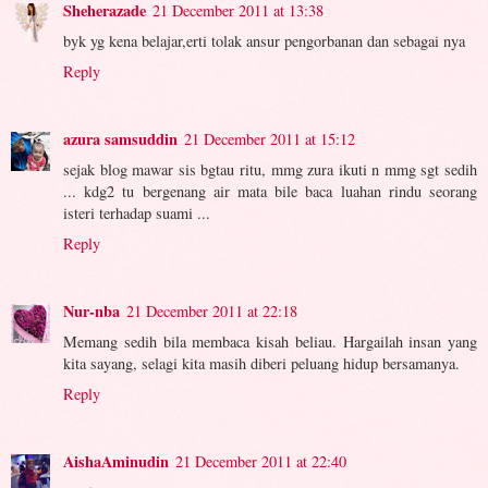
Sheherazade
21 December 2011 at 13:38
byk yg kena belajar,erti tolak ansur pengorbanan dan sebagai nya
Reply
azura samsuddin
21 December 2011 at 15:12
sejak blog mawar sis bgtau ritu, mmg zura ikuti n mmg sgt sedih
... kdg2 tu bergenang air mata bile baca luahan rindu seorang
isteri terhadap suami ...
Reply
Nur-nba
21 December 2011 at 22:18
Memang sedih bila membaca kisah beliau. Hargailah insan yang
kita sayang, selagi kita masih diberi peluang hidup bersamanya.
Reply
AishaAminudin
21 December 2011 at 22:40