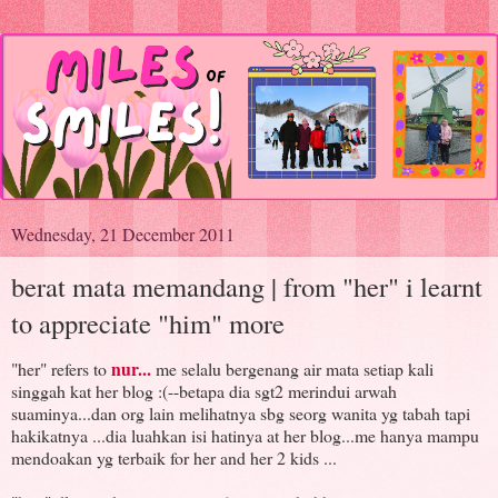
Wednesday, 21 December 2011
berat mata memandang | from "her" i learnt
to appreciate "him" more
nur...
"her" refers to
me selalu bergenang air mata setiap kali
singgah kat her blog :(--betapa dia sgt2 merindui arwah
suaminya...dan org lain melihatnya sbg seorg wanita yg tabah tapi
hakikatnya ...dia luahkan isi hatinya at her blog...me hanya mampu
mendoakan yg terbaik for her and her 2 kids ...