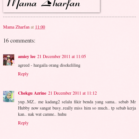
Mama Zharfan
at
11:00
16 comments:
amiey lee
21 December 2011 at 11:05
agreed - hargaila orang disekeliling
Reply
Chekgu Azrine
21 December 2011 at 11:12
yup..MZ.. me kadang2 selalu fikir benda yang sama.. sebab Mr
Hubby now sangat busy..really miss him so much.. tp sebab kerja
kan.. nak wat camne.. huhu
Reply