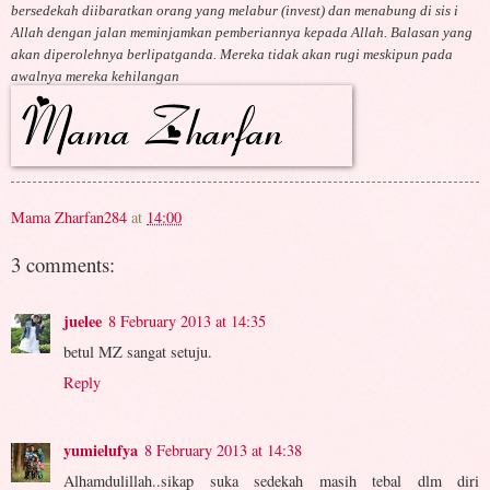
bersedekah diibaratkan orang yang melabur (invest) dan menabung di sis i
Allah dengan jalan meminjamkan pemberiannya kepada Allah. Balasan yang
akan diperolehnya berlipatganda. Mereka tidak akan rugi meskipun pada
awalnya mereka kehilangan
Mama Zharfan284
at
14:00
3 comments:
juelee
8 February 2013 at 14:35
betul MZ sangat setuju.
Reply
yumielufya
8 February 2013 at 14:38
Alhamdulillah..sikap suka sedekah masih tebal dlm diri