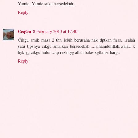
Yumie..Yumie suka bersedekah..
Reply
CeqGu
8 February 2013 at 17:40
Cikgu amik masa 2 thn lebih berusaha nak dptkan firas....salah
satu tipsnya cikgu amalkan bersedekah.....alhamdulillah,walau x
byk yg cikgu hulur....tp rezki yg allah balas sgtla berharga
Reply