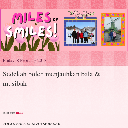
Friday, 8 February 2013
Sedekah boleh menjauhkan bala &
musibah
taken from
HERE
TOLAK BALA DENGAN SEDEKAH