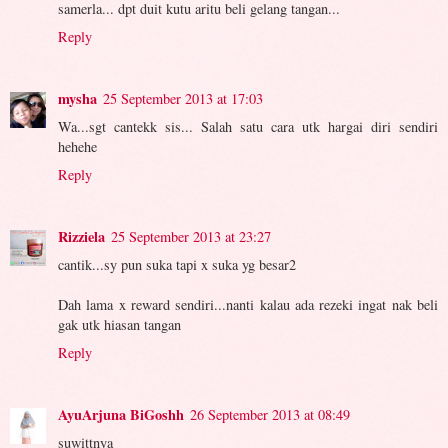
samerla... dpt duit kutu aritu beli gelang tangan...
Reply
mysha
25 September 2013 at 17:03
Wa...sgt cantekk sis... Salah satu cara utk hargai diri sendiri
hehehe
Reply
Rizziela
25 September 2013 at 23:27
cantik...sy pun suka tapi x suka yg besar2
Dah lama x reward sendiri...nanti kalau ada rezeki ingat nak beli
gak utk hiasan tangan
Reply
AyuArjuna BiGoshh
26 September 2013 at 08:49
suwittnya