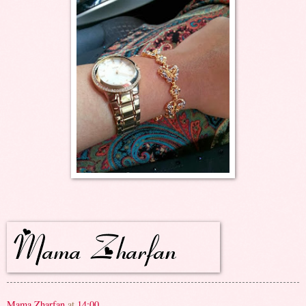
Mama Zharfan
at
14:00