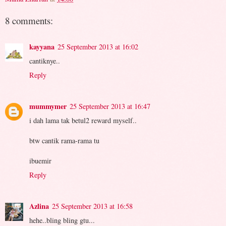
8 comments:
kayyana
25 September 2013 at 16:02
cantiknye..
Reply
mummymer
25 September 2013 at 16:47
i dah lama tak betul2 reward myself..
btw cantik rama-rama tu
ibuemir
Reply
Azlina
25 September 2013 at 16:58
hehe..bling bling gtu...