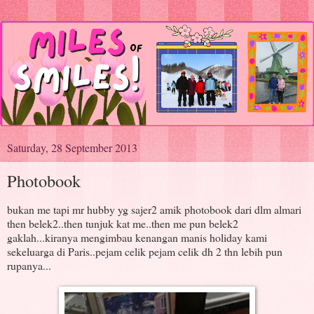
Saturday, 28 September 2013
Photobook
bukan me tapi mr hubby yg sajer2 amik photobook dari dlm almari
then belek2..then tunjuk kat me..then me pun belek2
gaklah...kiranya mengimbau kenangan manis holiday kami
sekeluarga di Paris..pejam celik pejam celik dh 2 thn lebih pun
rupanya...