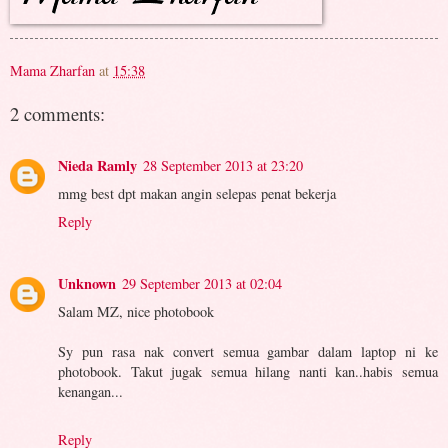
Mama Zharfan
at
15:38
2 comments:
Nieda Ramly
28 September 2013 at 23:20
mmg best dpt makan angin selepas penat bekerja
Reply
Unknown
29 September 2013 at 02:04
Salam MZ, nice photobook
Sy pun rasa nak convert semua gambar dalam laptop ni ke
photobook. Takut jugak semua hilang nanti kan..habis semua
kenangan...
Reply