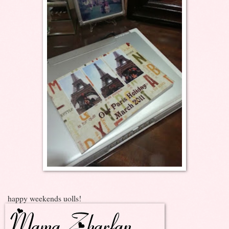
happy weekends uolls!