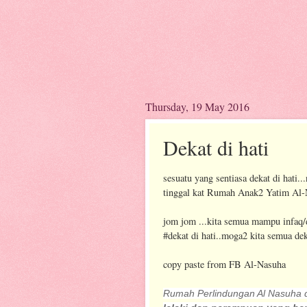
Thursday, 19 May 2016
Dekat di hati
sesuatu yang sentiasa dekat di hati..
tinggal kat Rumah Anak2 Yatim Al-Na
jom jom ...kita semua mampu infaq
#dekat di hati..moga2 kita semua dek
copy paste from FB Al-Nasuha
Rumah Perlindungan Al Nasuha 