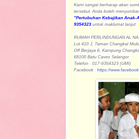
Kami sangat berharap akan sum
tersebut. Anda boleh menyumba
"Pertubuhan Kebajikan Anak-A
9354323
untuk maklumat lanjut.
.
RUMAH PERLINDUNGAN AL N
Lot 410 J, Taman Changkat Muli
Off Berjaya 6, Kampung Changk
68100 Batu Caves Selangor.
Telefon : 017-9354323 (UMI)
Facebook :
https://www.faceboo