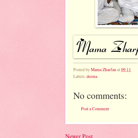
Posted by
Mama Zharfan
at
09:11
Labels:
derma
No comments:
Post a Comment
Newer Post