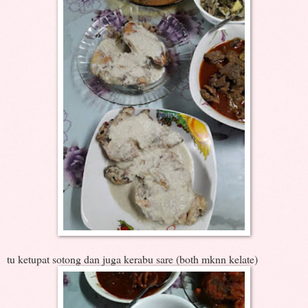
tu ketupat sotong dan juga kerabu sare (both mknn kelate)