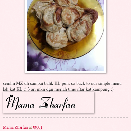
semlm MZ dh sampai balik KL pun, so back to our simple menu
lah kat KL :) 3 ari mkn dgn meriah time iftar kat kampung :)
Mama Zharfan
at
09:01