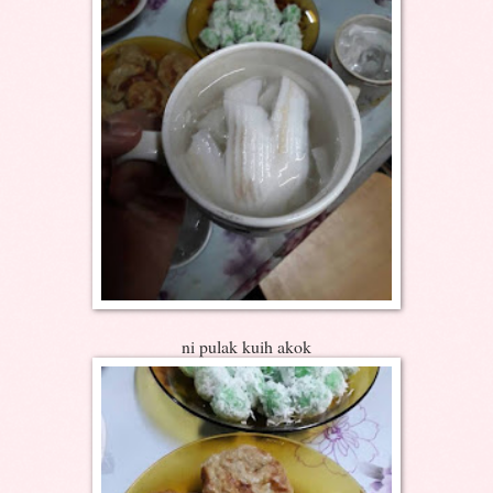
ni pulak kuih akok