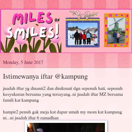
Monday, 5 June 2017
Istimewanya iftar @kampung
juadah iftar yg dinanti2 dan dinikmati dgn sepenuh hati, sepenuh
kesyukuran bersama yang tersayang..ni juadah iftar MZ bersama
famili kat kampung
hampir2 penuh gak meja kat dapur umah my mom kat kampung
ni...ni juadah iftar 6 ramadhan