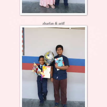
zharfan & ariff