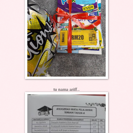
tu nama ariff..