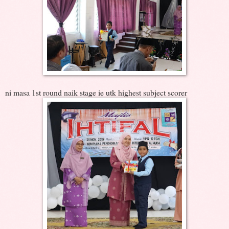
ni masa 1st round naik stage ie utk highest subject scorer