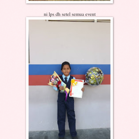
ni lps dh setel semua event