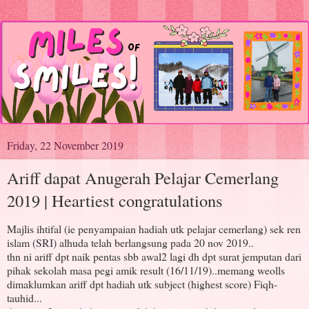
Friday, 22 November 2019
Ariff dapat Anugerah Pelajar Cemerlang
2019 | Heartiest congratulations
Majlis ihtifal (ie penyampaian hadiah utk pelajar cemerlang) sek ren
islam (SRI) alhuda telah berlangsung pada 20 nov 2019..
thn ni ariff dpt naik pentas sbb awal2 lagi dh dpt surat jemputan dari
pihak sekolah masa pegi amik result (16/11/19)..memang weolls
dimaklumkan ariff dpt hadiah utk subject (highest score) Fiqh-
tauhid...