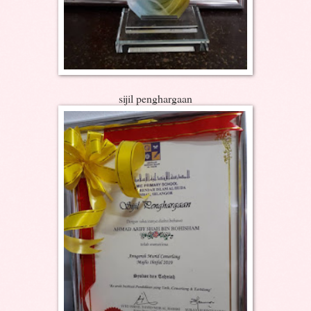
sijil penghargaan