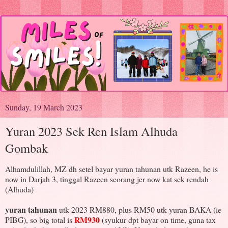
Sunday, 19 March 2023
Yuran 2023 Sek Ren Islam Alhuda
Gombak
Alhamdulillah, MZ dh setel bayar yuran tahunan utk Razeen, he is
now in Darjah 3, tinggal Razeen seorang jer now kat sek rendah
(Alhuda)
yuran tahunan
utk 2023 RM880, plus RM50 utk yuran BAKA (ie
RM930
PIBG), so big total is
(syukur dpt bayar on time, guna tax