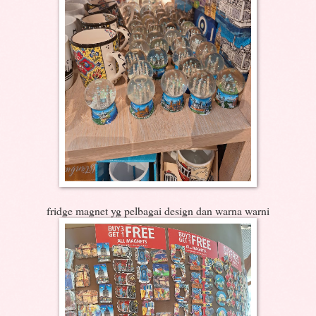
fridge magnet yg pelbagai design dan warna warni