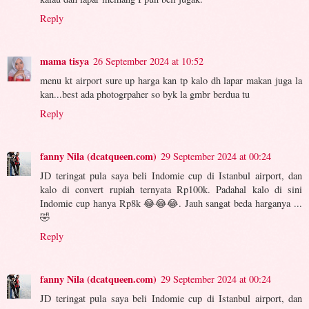
Reply
mama tisya
26 September 2024 at 10:52
menu kt airport sure up harga kan tp kalo dh lapar makan juga la
kan...best ada photogrpaher so byk la gmbr berdua tu
Reply
fanny Nila (dcatqueen.com)
29 September 2024 at 00:24
JD teringat pula saya beli Indomie cup di Istanbul airport, dan
kalo di convert rupiah ternyata Rp100k. Padahal kalo di sini
Indomie cup hanya Rp8k 😂😂😂. Jauh sangat beda harganya ...
🤣
Reply
fanny Nila (dcatqueen.com)
29 September 2024 at 00:24
JD teringat pula saya beli Indomie cup di Istanbul airport, dan