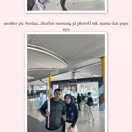
another pic berdua..zharfan memang jd photoG utk mama dan papa
nya