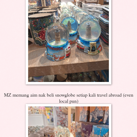
MZ memang aim nak beli snowglobe setiap kali travel abroad (even
local pun)