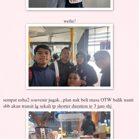
wefie!
sempat usha2 souvenir jugak...plan nak beli masa OTW balik nanti
sbb akan transit lg sekali tp shorter duration ie 3 jam shj