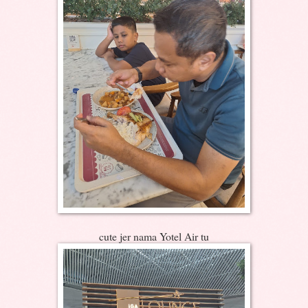
cute jer nama Yotel Air tu