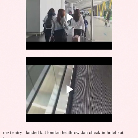
next entry : landed kat london heathrow dan check-in hotel kat