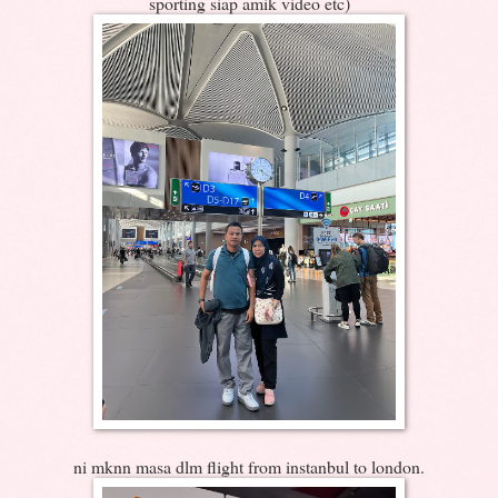
sporting siap amik video etc)
ni mknn masa dlm flight from instanbul to london.