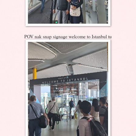
POV nak snap signage welcome to Istanbul tu