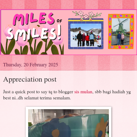
Thursday, 20 February 2025
Appreciation post
Just a quick post to say tq to blogger
sis mulan
, sbb bagi hadiah yg
best ni..dh selamat terima semalam.