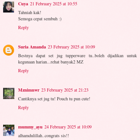
Cuya
21 February 2025 at 10:55
Tahniah kak!
Semoga cepat sembuh :)
Reply
Suria Amanda
23 February 2025 at 10:09
Bestnya dapat set jug tupperware tu..boleh dijadikan untuk
kegunaan harian...rehat banyak2 MZ
Reply
Mznimnwr
23 February 2025 at 21:23
Cantiknya set jug tu! Pouch tu pun cute!
Reply
mummy_ayu
24 February 2025 at 10:09
alhamdulillah..congrats sis!!