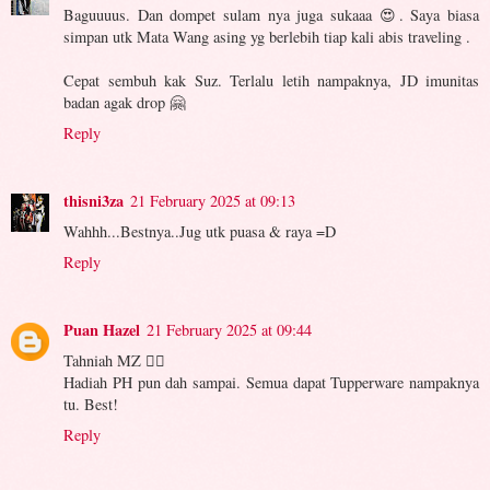
Baguuuus. Dan dompet sulam nya juga sukaaa 😍. Saya biasa
simpan utk Mata Wang asing yg berlebih tiap kali abis traveling .
Cepat sembuh kak Suz. Terlalu letih nampaknya, JD imunitas
badan agak drop 🤗
Reply
thisni3za
21 February 2025 at 09:13
Wahhh...Bestnya..Jug utk puasa & raya =D
Reply
Puan Hazel
21 February 2025 at 09:44
Tahniah MZ 👍🏻
Hadiah PH pun dah sampai. Semua dapat Tupperware nampaknya
tu. Best!
Reply