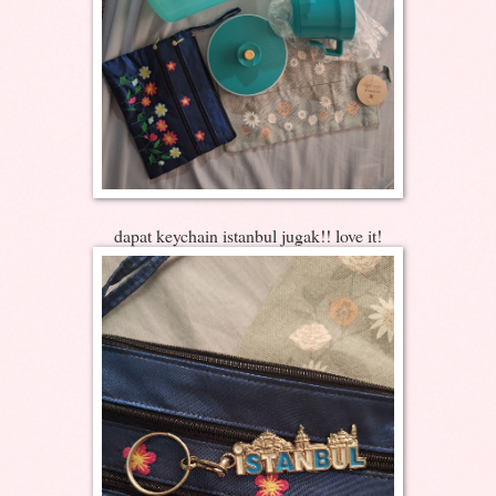
dapat keychain istanbul jugak!! love it!