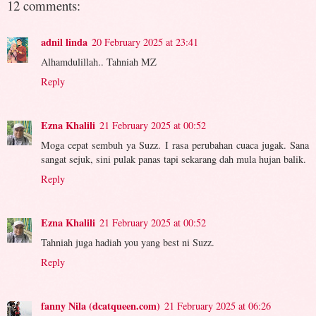
12 comments:
adnil linda
20 February 2025 at 23:41
Alhamdulillah.. Tahniah MZ
Reply
Ezna Khalili
21 February 2025 at 00:52
Moga cepat sembuh ya Suzz. I rasa perubahan cuaca jugak. Sana
sangat sejuk, sini pulak panas tapi sekarang dah mula hujan balik.
Reply
Ezna Khalili
21 February 2025 at 00:52
Tahniah juga hadiah you yang best ni Suzz.
Reply
fanny Nila (dcatqueen.com)
21 February 2025 at 06:26