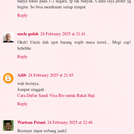
hanya fokus pada 1-2 negara, tp tak banyak. Cuma saya prefer yg
begitu. So bisa menikmati setiap tempat
Reply
uncle gedek
24 February 2025 at 21:41
Okeh! Uncle dah spot barang wajib masa travel... Megi cup!
hehehhe
Reply
Adib
24 February 2025 at 21:45
wah bestnya..
Jemput singgah :
Cara Daftar Saudi Visa Bio untuk Bakal Haji
Reply
Warisan Petani
24 February 2025 at 22:46
Bestnyer dapat terbang jauh2