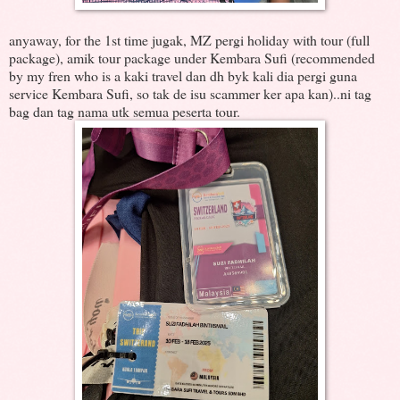
anyaway, for the 1st time jugak, MZ pergi holiday with tour (full
package), amik tour package under Kembara Sufi (recommended
by my fren who is a kaki travel dan dh byk kali dia pergi guna
service Kembara Sufi, so tak de isu scammer ker apa kan)..ni tag
bag dan tag nama utk semua peserta tour.