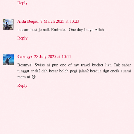
Reply
Aida Deqsu
7 March 2025 at 13:23
macam best je naik Emirates. One day Insya Allah
Reply
Carneyz
28 July 2025 at 10:11
Bestnya! Swiss ni pun one of my travel bucket list. Tak sabar
tunggu anak2 dah besar boleh pegi jalan2 berdua dgn encik suami
mcm ni 😄
Reply