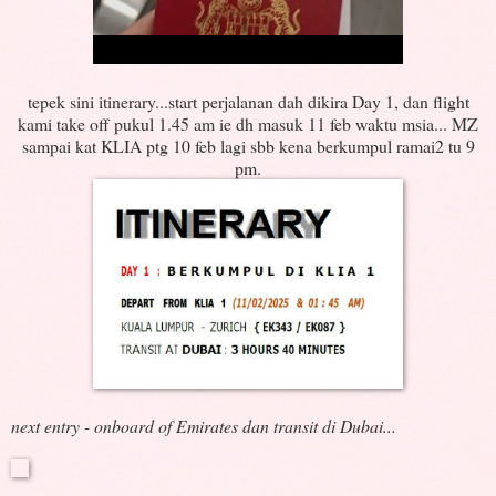
tepek sini itinerary...start perjalanan dah dikira Day 1, dan flight
kami take off pukul 1.45 am ie dh masuk 11 feb waktu msia... MZ
sampai kat KLIA ptg 10 feb lagi sbb kena berkumpul ramai2 tu 9
pm.
next entry - onboard of Emirates dan transit di Dubai...