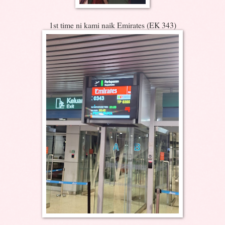
1st time ni kami naik Emirates (EK 343)