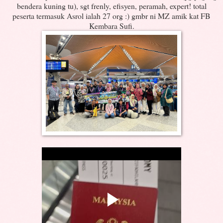
bendera kuning tu), sgt frenly, efisyen, peramah, expert! total
peserta termasuk Asrol ialah 27 org :) gmbr ni MZ amik kat FB
Kembara Sufi.