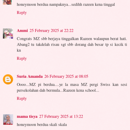
honeymoon berdua nampaknya...sedihh razeen kena tinggal
Reply
Ammi
25 February 2025 at 22:22
Congrats MZ sbb berjaya tinggalkan Razeen walaupun berat hati.
Abang2 tu takdelah risau sgt sbb dorang dah besar tp si kecik ti
kn
Reply
Suria Amanda
26 February 2025 at 08:05
Oooo...MZ pi berdua....ye la masa MZ pergi Swiss kan sesi
persekolahan dah bermula...Razeen kena school...
Reply
mama tisya
27 February 2025 at 13:22
honeymoon berdua skali skala