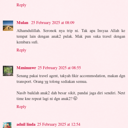
Reply
Mulan
25 February 2025 at 08:09
Alhamdulillah. Seronok nya trip ni. Tak apa Insyaa Allah ke
tempat lain dengan anak2 pulak. Mak pun suka travel dengan
kembara sufi.
Reply
Mznimnwr
25 February 2025 at 08:55
Senang pakai travel agent, takyah fikir accommodation, makan dgn
transport. Orang yg tolong sediakan semua.
Nasib baiklah anak2 dah besar sikit, pandai jaga diri sendiri. Next
time kne repeat lagi ni dgn anak2? 🤭
Reply
adnil linda
25 February 2025 at 12:54