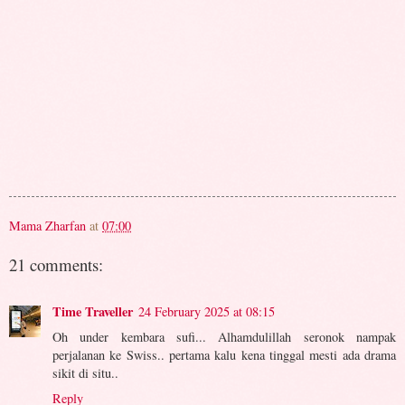
Mama Zharfan
at
07:00
21 comments:
Time Traveller
24 February 2025 at 08:15
Oh under kembara sufi... Alhamdulillah seronok nampak
perjalanan ke Swiss.. pertama kalu kena tinggal mesti ada drama
sikit di situ..
Reply