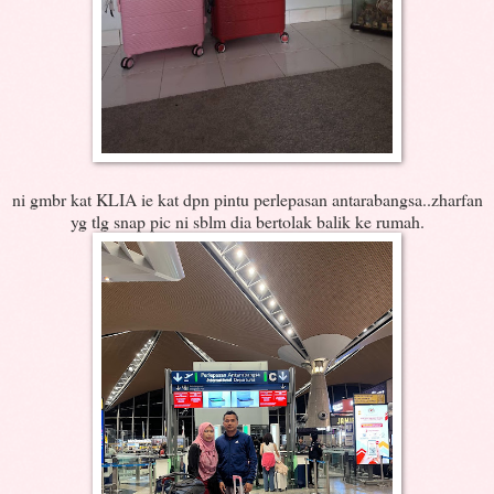
ni gmbr kat KLIA ie kat dpn pintu perlepasan antarabangsa..zharfan
yg tlg snap pic ni sblm dia bertolak balik ke rumah.