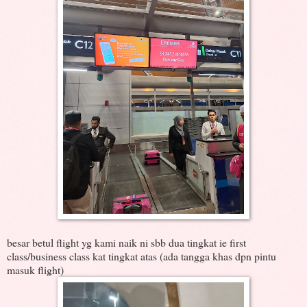
besar betul flight yg kami naik ni sbb dua tingkat ie first
class/business class kat tingkat atas (ada tangga khas dpn pintu
masuk flight)