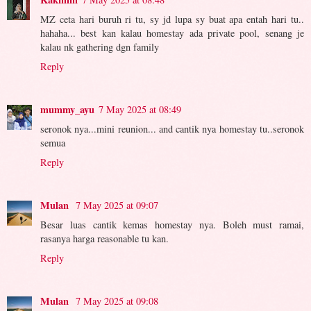
MZ ceta hari buruh ri tu, sy jd lupa sy buat apa entah hari tu..
hahaha... best kan kalau homestay ada private pool, senang je
kalau nk gathering dgn family
Reply
mummy_ayu
7 May 2025 at 08:49
seronok nya...mini reunion... and cantik nya homestay tu..seronok
semua
Reply
Mulan
7 May 2025 at 09:07
Besar luas cantik kemas homestay nya. Boleh must ramai,
rasanya harga reasonable tu kan.
Reply
Mulan
7 May 2025 at 09:08