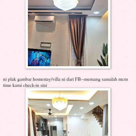
ni plak gambar homestay/villa ni dari FB--memang samalah mcm
time kami check-in sini