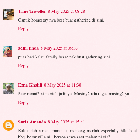
Time Traveller
8 May 2025 at 08:28
Cantik homestay nya best buat gathering di sini..
Reply
adnil linda
8 May 2025 at 09:33
puas hati kalau family besar nak buat gathering sini
Reply
Ezna Khalili
8 May 2025 at 11:38
Stay ramai2 ni meriah jadinya. Masing2 ada tugas masing2 ya.
Reply
Suria Amanda
8 May 2025 at 15:41
Kalau dah ramai- ramai tu memang meriah especially bila buat
bbq..besar villa ni...berapa sewa satu malam ni sis?