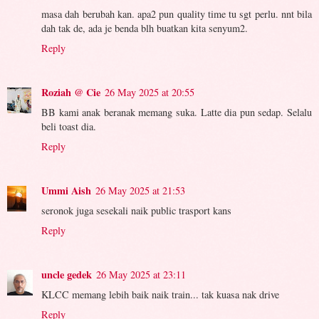
masa dah berubah kan. apa2 pun quality time tu sgt perlu. nnt bila
dah tak de, ada je benda blh buatkan kita senyum2.
Reply
Roziah @ Cie
26 May 2025 at 20:55
BB kami anak beranak memang suka. Latte dia pun sedap. Selalu
beli toast dia.
Reply
Ummi Aish
26 May 2025 at 21:53
seronok juga sesekali naik public trasport kans
Reply
uncle gedek
26 May 2025 at 23:11
KLCC memang lebih baik naik train... tak kuasa nak drive
Reply