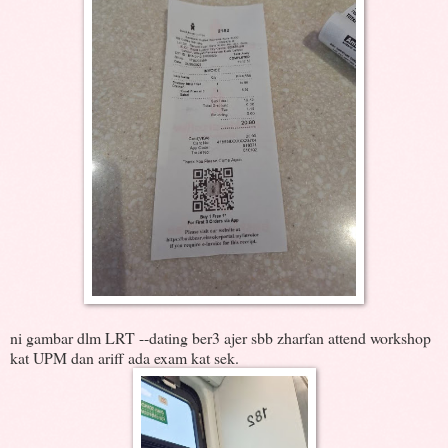
ni gambar dlm LRT --dating ber3 ajer sbb zharfan attend workshop
kat UPM dan ariff ada exam kat sek.