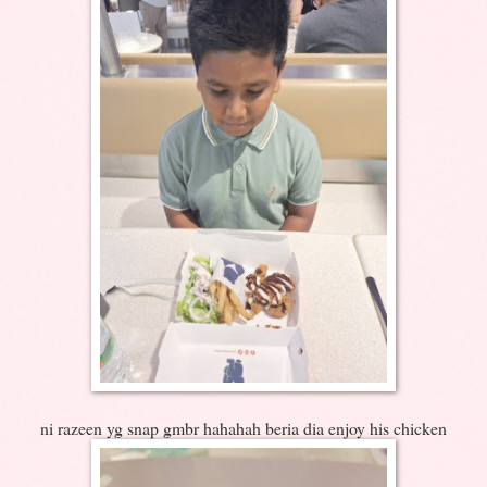
ni razeen yg snap gmbr hahahah beria dia enjoy his chicken