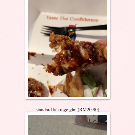
standard lah rege gini (RM20.90)