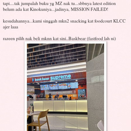
tapi....tak jumpalah buku yg MZ nak tu...sbbnya latest edition
belum ada kat Kinokuniya...jadinya, MISSION FAILED!
kesudahannya...kami singgah mkn2 snacking kat foodcourt KLCC
ajer laaa
razeen pilih nak beli mknn kat sini..Baskbear (fastfood lah ni)