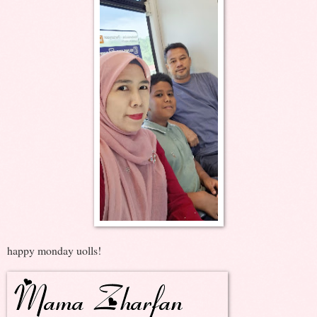
happy monday uolls!