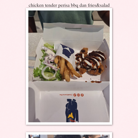
chicken tender perisa bbq dan fries&salad