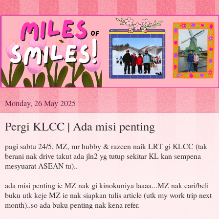
Monday, 26 May 2025
Pergi KLCC | Ada misi penting
pagi sabtu 24/5, MZ, mr hubby & razeen naik LRT gi KLCC (tak
berani nak drive takut ada jln2 yg tutup sekitar KL kan sempena
mesyuarat ASEAN tu)..
ada misi penting ie MZ nak gi kinokuniya laaaa...MZ nak cari/beli
buku utk keje MZ ie nak siapkan tulis article (utk my work trip next
month)..so ada buku penting nak kena refer.