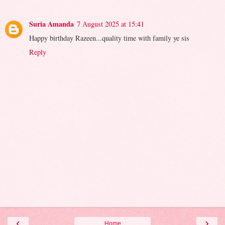
Suria Amanda
7 August 2025 at 15:41
Happy birthday Razeen...quality time with family ye sis
Reply
‹
›
Home