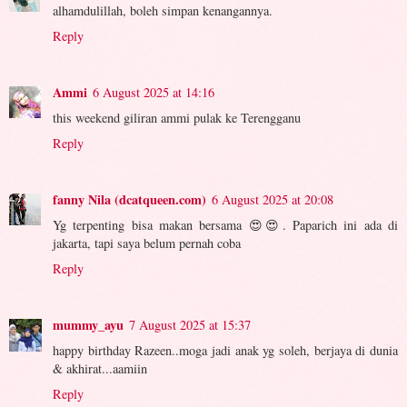
alhamdulillah, boleh simpan kenangannya.
Reply
Ammi
6 August 2025 at 14:16
this weekend giliran ammi pulak ke Terengganu
Reply
fanny Nila (dcatqueen.com)
6 August 2025 at 20:08
Yg terpenting bisa makan bersama 😍😍. Paparich ini ada di
jakarta, tapi saya belum pernah coba
Reply
mummy_ayu
7 August 2025 at 15:37
happy birthday Razeen..moga jadi anak yg soleh, berjaya di dunia
& akhirat...aamiin
Reply