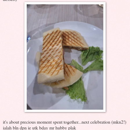
it's about precious moment spent together...next celebration (mkn2!)
ialah bln dpn ie utk bday mr hubby plak