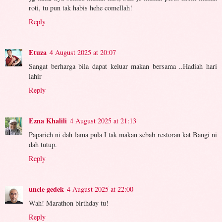
roti, tu pun tak habis hehe comellah!
Reply
Etuza
4 August 2025 at 20:07
Sangat berharga bila dapat keluar makan bersama ..Hadiah hari
lahir
Reply
Ezna Khalili
4 August 2025 at 21:13
Paparich ni dah lama pula I tak makan sebab restoran kat Bangi ni
dah tutup.
Reply
uncle gedek
4 August 2025 at 22:00
Wah! Marathon birthday tu!
Reply