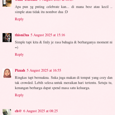
Apa pun yg pnting celebrate kan... di mana besr atau kecil ..
simple atau tidak itu nombor dua :D
Reply
thisni3za
5 August 2025 at 15:16
Simple tapi kita & fmly je rasa bahagia & berharganya moment ni
=)
Reply
Pizzah
5 August 2025 at 16:55
Ringkas tapi bermakna. Suka juga makan di tempat yang cozy dan
tak crowded. Lebih selesa untuk meraikan hari tertentu. Setuju tu,
kenangan berharga dapat spend masa satu keluarga.
Reply
ch@
6 August 2025 at 08:25