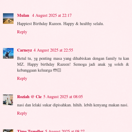
Mulan
4 August 2025 at 22:17
Happiest Birthday Razeen. Happy & healthy selalu.
Reply
Carneyz
4 August 2025 at 22:55
Betul tu, yg penting masa yang dihabiskan dengan family tu kan
MZ. Happy birthday Razeen! Semoga jadi anak yg soleh &
kebanggaan keluarga 🤲🏻
Reply
Roziah @ Cie
5 August 2025 at 08:05
nasi dan lelaki sukar dipisahkan. hihih. lebih kenyang makan nasi.
Reply
Time Traveller
5 August 2025 at 08:27