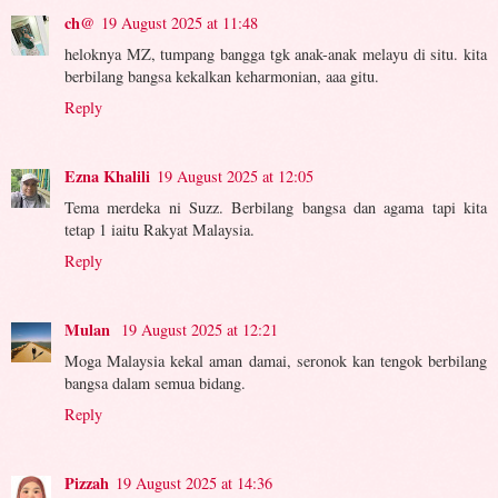
ch@
19 August 2025 at 11:48
heloknya MZ, tumpang bangga tgk anak-anak melayu di situ. kita
berbilang bangsa kekalkan keharmonian, aaa gitu.
Reply
Ezna Khalili
19 August 2025 at 12:05
Tema merdeka ni Suzz. Berbilang bangsa dan agama tapi kita
tetap 1 iaitu Rakyat Malaysia.
Reply
Mulan
19 August 2025 at 12:21
Moga Malaysia kekal aman damai, seronok kan tengok berbilang
bangsa dalam semua bidang.
Reply
Pizzah
19 August 2025 at 14:36