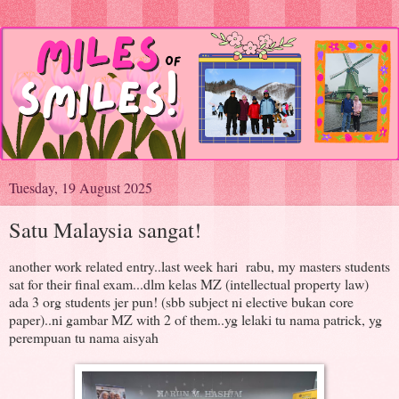
Tuesday, 19 August 2025
Satu Malaysia sangat!
another work related entry..last week hari rabu, my masters students
sat for their final exam...dlm kelas MZ (intellectual property law)
ada 3 org students jer pun! (sbb subject ni elective bukan core
paper)..ni gambar MZ with 2 of them..yg lelaki tu nama patrick, yg
perempuan tu nama aisyah