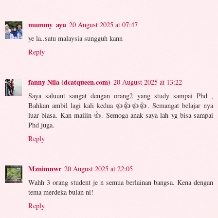
mummy_ayu
20 August 2025 at 07:47
ye la..satu malaysia sungguh kann
Reply
fanny Nila (dcatqueen.com)
20 August 2025 at 13:22
Saya saluuut sangat dengan orang2 yang study sampai Phd ,
Bahkan ambil lagi kali kedua 👍👍👍👍. Semangat belajar nya
luar biasa. Kan maiiin 👍. Semoga anak saya lah yg bisa sampai
Phd juga.
Reply
Mznimnwr
20 August 2025 at 22:05
Wahh 3 orang student je n semua berlainan bangsa. Kena dengan
tema merdeka bulan ni!
Reply