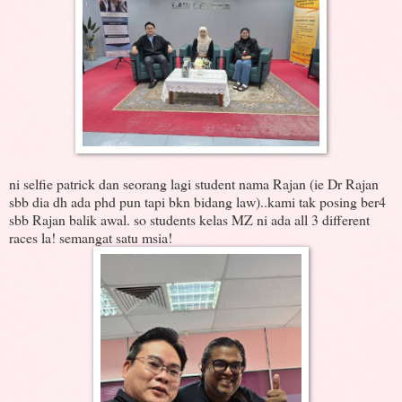
ni selfie patrick dan seorang lagi student nama Rajan (ie Dr Rajan
sbb dia dh ada phd pun tapi bkn bidang law)..kami tak posing ber4
sbb Rajan balik awal. so students kelas MZ ni ada all 3 different
races la! semangat satu msia!