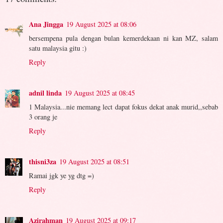
Ana Jingga
19 August 2025 at 08:06
bersempena pula dengan bulan kemerdekaan ni kan MZ, salam
satu malaysia gitu :)
Reply
adnil linda
19 August 2025 at 08:45
1 Malaysia...nie memang lect dapat fokus dekat anak murid,,sebab
3 orang je
Reply
thisni3za
19 August 2025 at 08:51
Ramai jgk ye yg dtg =)
Reply
Azirahman
19 August 2025 at 09:17