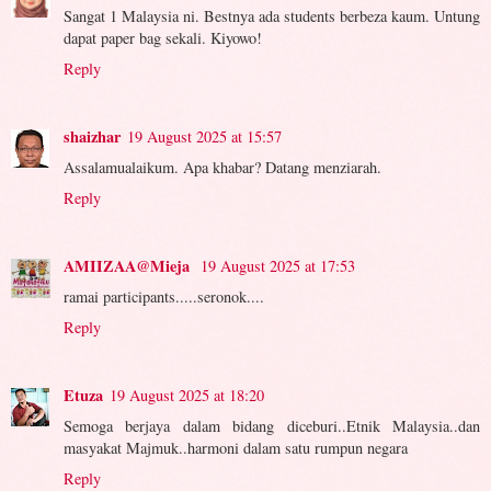
Sangat 1 Malaysia ni. Bestnya ada students berbeza kaum. Untung
dapat paper bag sekali. Kiyowo!
Reply
shaizhar
19 August 2025 at 15:57
Assalamualaikum. Apa khabar? Datang menziarah.
Reply
AMIIZAA@Mieja
19 August 2025 at 17:53
ramai participants.....seronok....
Reply
Etuza
19 August 2025 at 18:20
Semoga berjaya dalam bidang diceburi..Etnik Malaysia..dan
masyakat Majmuk..harmoni dalam satu rumpun negara
Reply