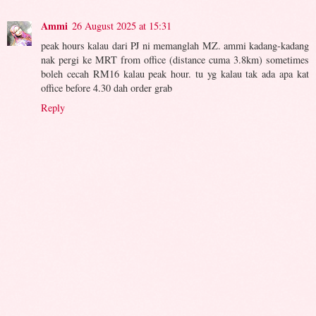
Ammi
26 August 2025 at 15:31
peak hours kalau dari PJ ni memanglah MZ. ammi kadang-kadang
nak pergi ke MRT from office (distance cuma 3.8km) sometimes
boleh cecah RM16 kalau peak hour. tu yg kalau tak ada apa kat
office before 4.30 dah order grab
Reply