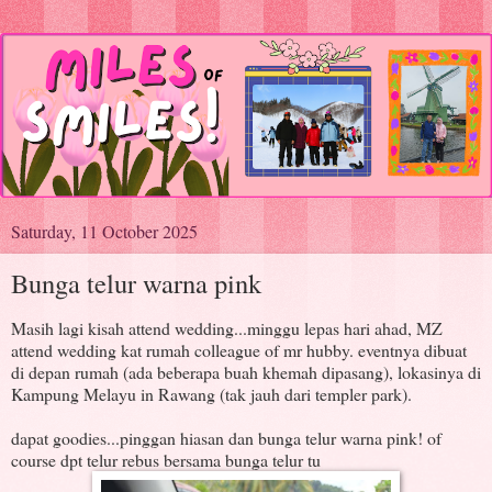
Saturday, 11 October 2025
Bunga telur warna pink
Masih lagi kisah attend wedding...minggu lepas hari ahad, MZ
attend wedding kat rumah colleague of mr hubby. eventnya dibuat
di depan rumah (ada beberapa buah khemah dipasang), lokasinya di
Kampung Melayu in Rawang (tak jauh dari templer park).
dapat goodies...pinggan hiasan dan bunga telur warna pink! of
course dpt telur rebus bersama bunga telur tu