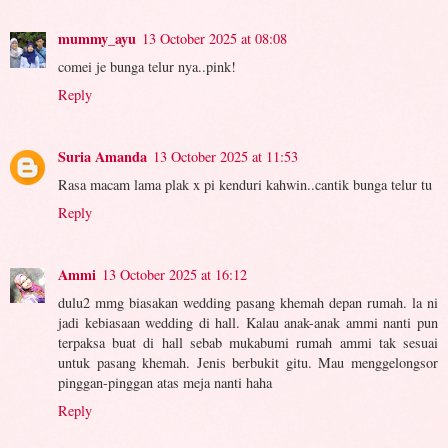
mummy_ayu
13 October 2025 at 08:08
comei je bunga telur nya..pink!
Reply
Suria Amanda
13 October 2025 at 11:53
Rasa macam lama plak x pi kenduri kahwin..cantik bunga telur tu
Reply
Ammi
13 October 2025 at 16:12
dulu2 mmg biasakan wedding pasang khemah depan rumah. la ni
jadi kebiasaan wedding di hall. Kalau anak-anak ammi nanti pun
terpaksa buat di hall sebab mukabumi rumah ammi tak sesuai
untuk pasang khemah. Jenis berbukit gitu. Mau menggelongsor
pinggan-pinggan atas meja nanti haha
Reply