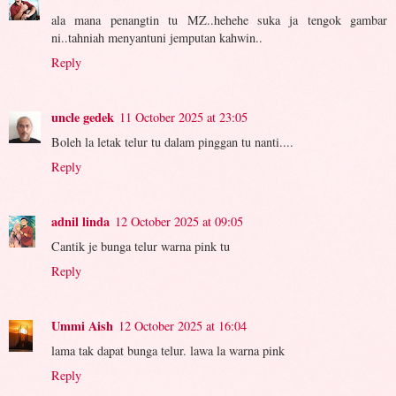
ala mana penangtin tu MZ..hehehe suka ja tengok gambar
ni..tahniah menyantuni jemputan kahwin..
Reply
uncle gedek
11 October 2025 at 23:05
Boleh la letak telur tu dalam pinggan tu nanti....
Reply
adnil linda
12 October 2025 at 09:05
Cantik je bunga telur warna pink tu
Reply
Ummi Aish
12 October 2025 at 16:04
lama tak dapat bunga telur. lawa la warna pink
Reply