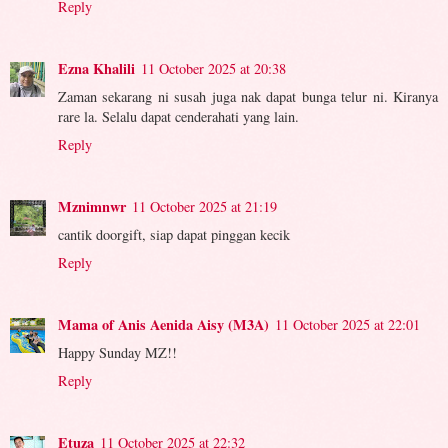
Reply
Ezna Khalili
11 October 2025 at 20:38
Zaman sekarang ni susah juga nak dapat bunga telur ni. Kiranya
rare la. Selalu dapat cenderahati yang lain.
Reply
Mznimnwr
11 October 2025 at 21:19
cantik doorgift, siap dapat pinggan kecik
Reply
Mama of Anis Aenida Aisy (M3A)
11 October 2025 at 22:01
Happy Sunday MZ!!
Reply
Etuza
11 October 2025 at 22:32