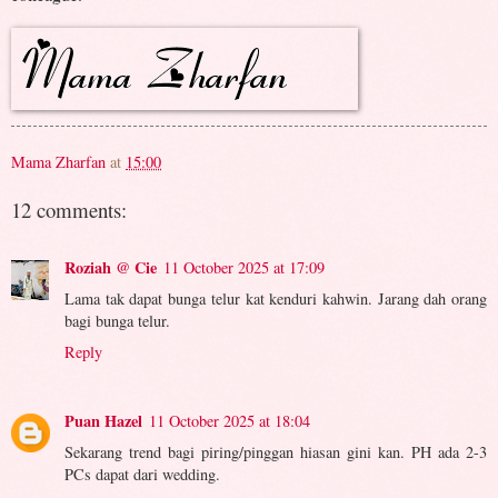
Mama Zharfan
at
15:00
12 comments:
Roziah @ Cie
11 October 2025 at 17:09
Lama tak dapat bunga telur kat kenduri kahwin. Jarang dah orang
bagi bunga telur.
Reply
Puan Hazel
11 October 2025 at 18:04
Sekarang trend bagi piring/pinggan hiasan gini kan. PH ada 2-3
PCs dapat dari wedding.