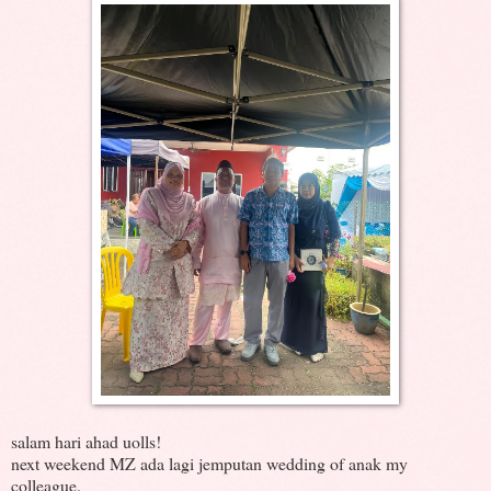
salam hari ahad uolls!
next weekend MZ ada lagi jemputan wedding of anak my
colleague.