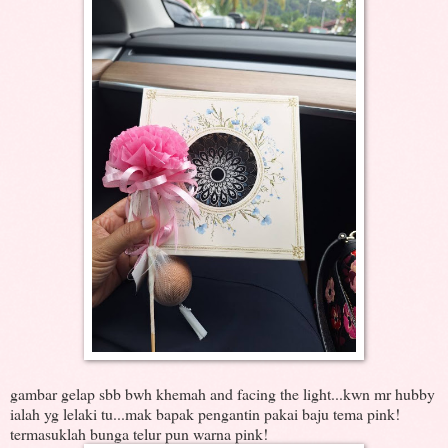
gambar gelap sbb bwh khemah and facing the light...kwn mr hubby
ialah yg lelaki tu...mak bapak pengantin pakai baju tema pink!
termasuklah bunga telur pun warna pink!