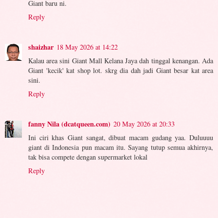
Giant baru ni.
Reply
shaizhar
18 May 2026 at 14:22
Kalau area sini Giant Mall Kelana Jaya dah tinggal kenangan. Ada
Giant 'kecik' kat shop lot. skrg dia dah jadi Giant besar kat area
sini.
Reply
fanny Nila (dcatqueen.com)
20 May 2026 at 20:33
Ini ciri khas Giant sangat, dibuat macam gudang yaa. Duluuuu
giant di Indonesia pun macam itu. Sayang tutup semua akhirnya,
tak bisa compete dengan supermarket lokal
Reply