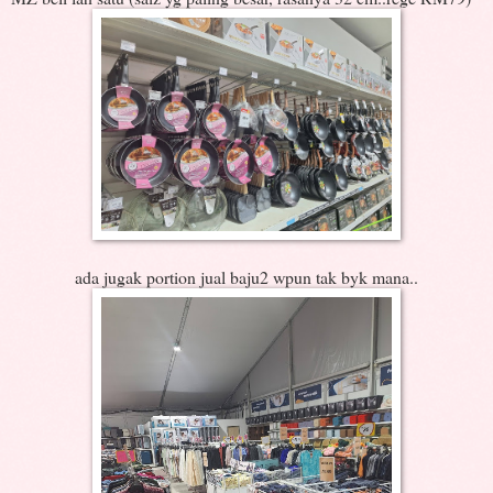
ada jugak portion jual baju2 wpun tak byk mana..