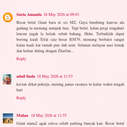
Suria Amanda
18 May 2026 at 09:03
Besar betul Giant baru ni sis MZ, Gaya bumbung kanvas ala
gudang tu memang nampak luas. Tapi betul, kalau pergi tengahari
lencun jugak la ketiak sebab bahang. Hehe. Terbaiklah dapat
borong kuali Tefal saiz besar RM79, memang berbaloi sangat
kalau kuali kat rumah pun dah uzur. Selamat melayan nasi lemak
dan keluar dating dengan Zharfan...
Reply
adnil linda
18 May 2026 at 11:53
kesian dekat pekerja..memng panas rasanya tu kalau waktu tengah
hari
Reply
Mulan
18 May 2026 at 11:55
Giant mana2 agak selesa sebab parking banyak kan. Besar betul