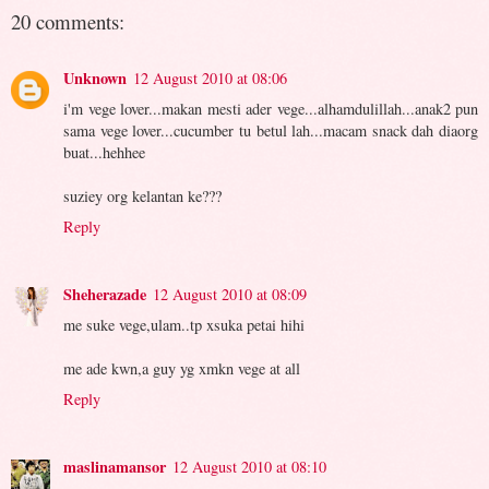
20 comments:
Unknown
12 August 2010 at 08:06
i'm vege lover...makan mesti ader vege...alhamdulillah...anak2 pun
sama vege lover...cucumber tu betul lah...macam snack dah diaorg
buat...hehhee
suziey org kelantan ke???
Reply
Sheherazade
12 August 2010 at 08:09
me suke vege,ulam..tp xsuka petai hihi
me ade kwn,a guy yg xmkn vege at all
Reply
maslinamansor
12 August 2010 at 08:10