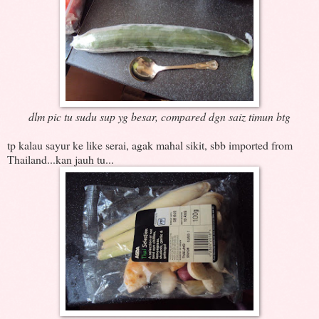
dlm pic tu sudu sup yg besar, compared dgn saiz timun btg
tp kalau sayur ke like serai, agak mahal sikit, sbb imported from
Thailand...kan jauh tu...