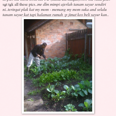
sgt tgk all these pics..
me dlm mimpi ajerlah tanam sayur sendiri
ni..teringat plak kat my mom - memang my mom suka and selalu
tanam sayur kat tapi halaman rumah :p jimat kos beli sayur kan..