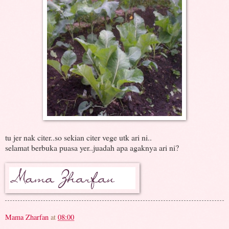
tu jer nak citer..so sekian citer vege utk ari ni..
selamat berbuka puasa yer..juadah apa agaknya ari ni?
Mama Zharfan
at
08:00