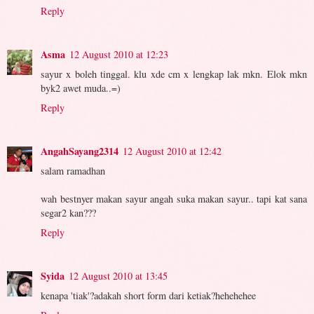
Reply
Asma
12 August 2010 at 12:23
sayur x boleh tinggal. klu xde cm x lengkap lak mkn. Elok mkn
byk2 awet muda..=)
Reply
AngahSayang2314
12 August 2010 at 12:42
salam ramadhan
wah bestnyer makan sayur angah suka makan sayur.. tapi kat sana
segar2 kan???
Reply
Syida
12 August 2010 at 13:45
kenapa 'tiak'?adakah short form dari ketiak?hehehehee