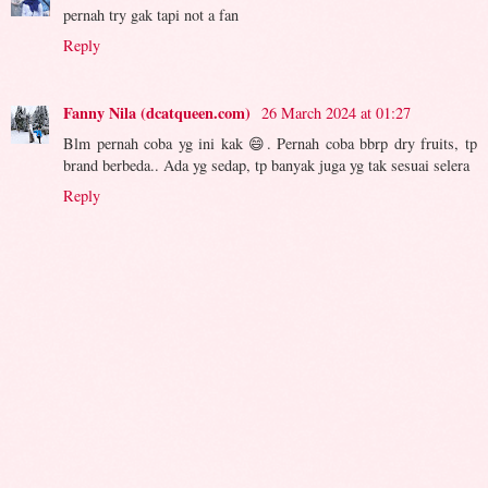
pernah try gak tapi not a fan
Reply
Fanny Nila (dcatqueen.com)
26 March 2024 at 01:27
Blm pernah coba yg ini kak 😄. Pernah coba bbrp dry fruits, tp
brand berbeda.. Ada yg sedap, tp banyak juga yg tak sesuai selera
Reply