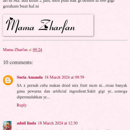
geraham buat hal ni
Mama Zharfan
at
09:24
10 comments:
Suria Amanda
18 March 2024 at 09:59
SA x pernah cuba makan dried mix fruit mcm ni...risau banyak
guna pewarna dan artificial ingredient.Sakit gigi ye...semoga
dipermudahkan ye...
Reply
adnil linda
18 March 2024 at 12:30