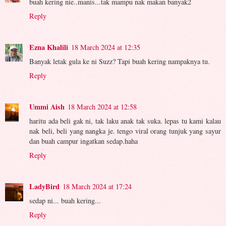
buah kering nie..manis...tak mampu nak makan banyak2
Reply
Ezna Khalili
18 March 2024 at 12:35
Banyak letak gula ke ni Suzz? Tapi buah kering nampaknya tu.
Reply
Ummi Aish
18 March 2024 at 12:58
haritu ada beli gak ni, tak laku anak tak suka. lepas tu kami kalau
nak beli, beli yang nangka je. tengo viral orang tunjuk yang sayur
dan buah campur ingatkan sedap.haha
Reply
LadyBird
18 March 2024 at 17:24
sedap ni... buah kering...
Reply