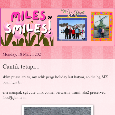
Monday, 18 March 2024
Cantik tetapi...
sblm puasa ari tu, my adik pergi holiday kat hatyai, so dia bg MZ
buah tgn ler...
errr nampak sgt cute unik comel berwarna warni..ala2 preserved
food/jajan la ni