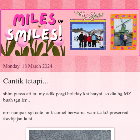
Monday, 18 March 2024
Cantik tetapi...
sblm puasa ari tu, my adik pergi holiday kat hatyai, so dia bg MZ
buah tgn ler...
errr nampak sgt cute unik comel berwarna warni..ala2 preserved
food/jajan la ni