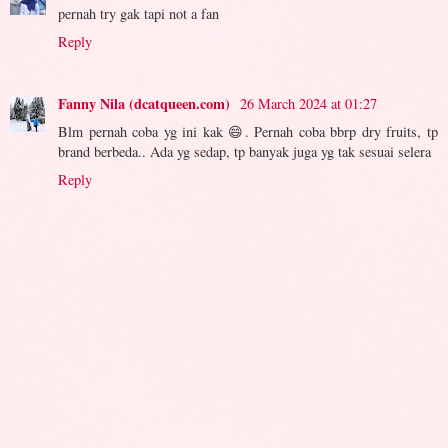
pernah try gak tapi not a fan
Reply
Fanny Nila (dcatqueen.com)
26 March 2024 at 01:27
Blm pernah coba yg ini kak 😄. Pernah coba bbrp dry fruits, tp
brand berbeda.. Ada yg sedap, tp banyak juga yg tak sesuai selera
Reply