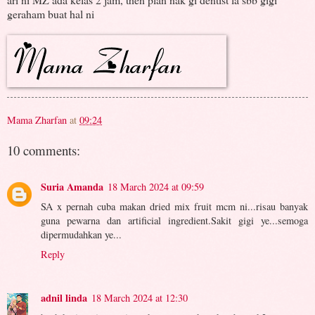
geraham buat hal ni
Mama Zharfan
at
09:24
10 comments:
Suria Amanda
18 March 2024 at 09:59
SA x pernah cuba makan dried mix fruit mcm ni...risau banyak
guna pewarna dan artificial ingredient.Sakit gigi ye...semoga
dipermudahkan ye...
Reply
adnil linda
18 March 2024 at 12:30