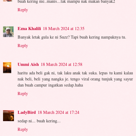
buah kering nie..manis...tak mampu nak makan banyak2
Reply
Ezna Khalili
18 March 2024 at 12:35
Banyak letak gula ke ni Suzz? Tapi buah kering nampaknya tu.
Reply
Ummi Aish
18 March 2024 at 12:58
haritu ada beli gak ni, tak laku anak tak suka. lepas tu kami kalau
nak beli, beli yang nangka je. tengo viral orang tunjuk yang sayur
dan buah campur ingatkan sedap.haha
Reply
LadyBird
18 March 2024 at 17:24
sedap ni... buah kering...
Reply