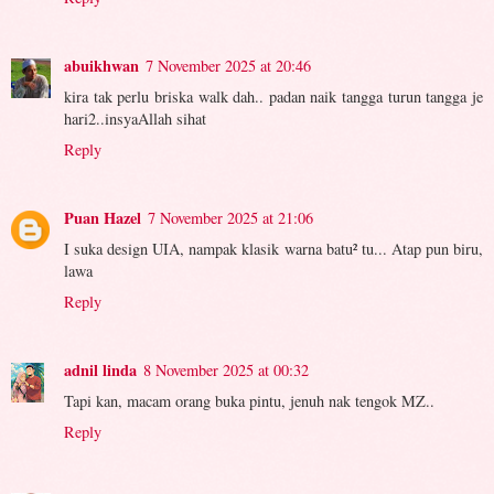
abuikhwan
7 November 2025 at 20:46
kira tak perlu briska walk dah.. padan naik tangga turun tangga je
hari2..insyaAllah sihat
Reply
Puan Hazel
7 November 2025 at 21:06
I suka design UIA, nampak klasik warna batu² tu... Atap pun biru,
lawa
Reply
adnil linda
8 November 2025 at 00:32
Tapi kan, macam orang buka pintu, jenuh nak tengok MZ..
Reply