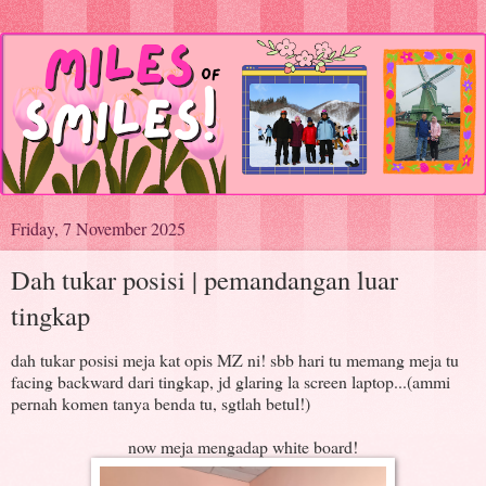
Friday, 7 November 2025
Dah tukar posisi | pemandangan luar
tingkap
dah tukar posisi meja kat opis MZ ni! sbb hari tu memang meja tu
facing backward dari tingkap, jd glaring la screen laptop...(ammi
pernah komen tanya benda tu, sgtlah betul!)
now meja mengadap white board!