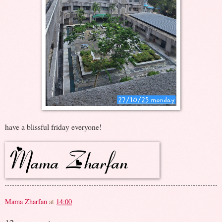
have a blissful friday everyone!
Mama Zharfan
at
14:00