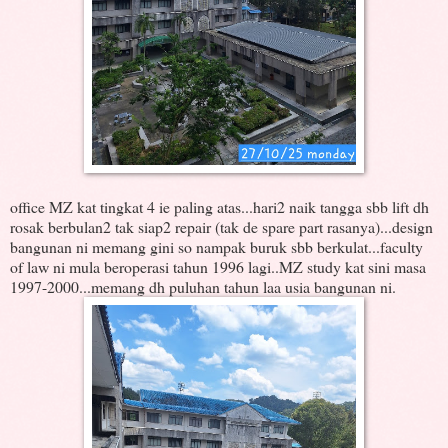
office MZ kat tingkat 4 ie paling atas...hari2 naik tangga sbb lift dh
rosak berbulan2 tak siap2 repair (tak de spare part rasanya)...design
bangunan ni memang gini so nampak buruk sbb berkulat...faculty
of law ni mula beroperasi tahun 1996 lagi..MZ study kat sini masa
1997-2000...memang dh puluhan tahun laa usia bangunan ni.