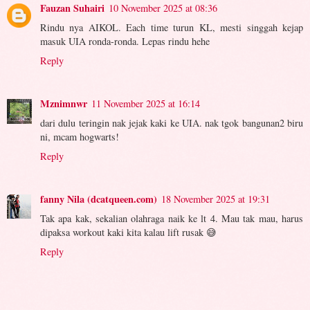
Fauzan Suhairi
10 November 2025 at 08:36
Rindu nya AIKOL. Each time turun KL, mesti singgah kejap
masuk UIA ronda-ronda. Lepas rindu hehe
Reply
Mznimnwr
11 November 2025 at 16:14
dari dulu teringin nak jejak kaki ke UIA. nak tgok bangunan2 biru
ni, mcam hogwarts!
Reply
fanny Nila (dcatqueen.com)
18 November 2025 at 19:31
Tak apa kak, sekalian olahraga naik ke lt 4. Mau tak mau, harus
dipaksa workout kaki kita kalau lift rusak 😅
Reply