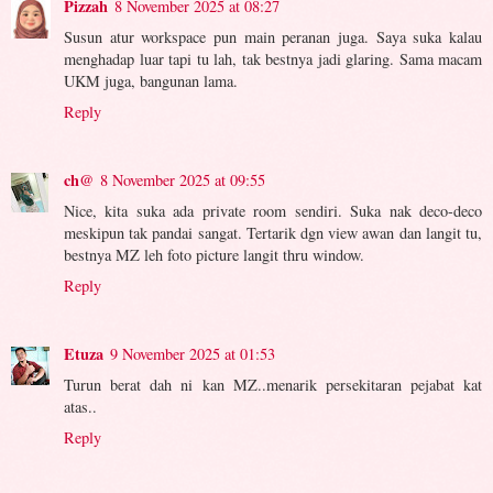
Pizzah
8 November 2025 at 08:27
Susun atur workspace pun main peranan juga. Saya suka kalau
menghadap luar tapi tu lah, tak bestnya jadi glaring. Sama macam
UKM juga, bangunan lama.
Reply
ch@
8 November 2025 at 09:55
Nice, kita suka ada private room sendiri. Suka nak deco-deco
meskipun tak pandai sangat. Tertarik dgn view awan dan langit tu,
bestnya MZ leh foto picture langit thru window.
Reply
Etuza
9 November 2025 at 01:53
Turun berat dah ni kan MZ..menarik persekitaran pejabat kat
atas..
Reply