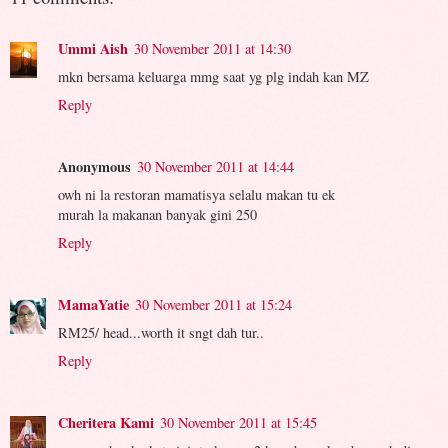
Ummi Aish
30 November 2011 at 14:30
mkn bersama keluarga mmg saat yg plg indah kan MZ
Reply
Anonymous
30 November 2011 at 14:44
owh ni la restoran mamatisya selalu makan tu ek
murah la makanan banyak gini 250
Reply
MamaYatie
30 November 2011 at 15:24
RM25/ head...worth it sngt dah tur..
Reply
Cheritera Kami
30 November 2011 at 15:45