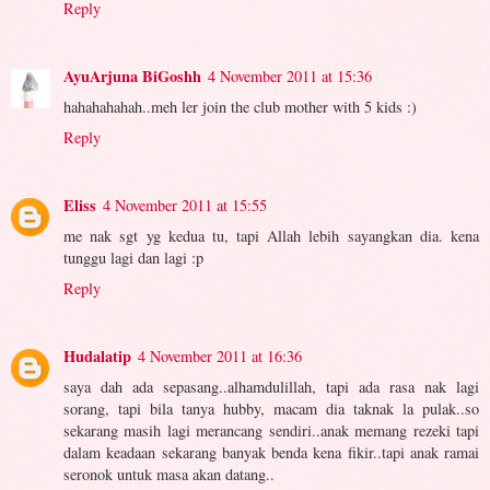
Reply
AyuArjuna BiGoshh
4 November 2011 at 15:36
hahahahahah..meh ler join the club mother with 5 kids :)
Reply
Eliss
4 November 2011 at 15:55
me nak sgt yg kedua tu, tapi Allah lebih sayangkan dia. kena
tunggu lagi dan lagi :p
Reply
Hudalatip
4 November 2011 at 16:36
saya dah ada sepasang..alhamdulillah, tapi ada rasa nak lagi
sorang, tapi bila tanya hubby, macam dia taknak la pulak..so
sekarang masih lagi merancang sendiri..anak memang rezeki tapi
dalam keadaan sekarang banyak benda kena fikir..tapi anak ramai
seronok untuk masa akan datang..