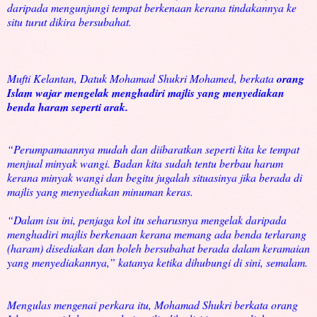
daripada mengunjungi tempat berkenaan kerana tindakannya ke
situ turut dikira bersubahat.
Mufti Kelantan, Datuk Mohamad Shukri Mohamed, berkata
orang
Islam wajar mengelak menghadiri majlis yang menyediakan
benda haram seperti arak.
“Perumpamaannya mudah dan diibaratkan seperti kita ke tempat
menjual minyak wangi. Badan kita sudah tentu berbau harum
kerana minyak wangi dan begitu jugalah situasinya jika berada di
majlis yang menyediakan minuman keras.
“Dalam isu ini, penjaga kol itu seharusnya mengelak daripada
menghadiri majlis berkenaan kerana memang ada benda terlarang
(haram) disediakan dan boleh bersubahat berada dalam keramaian
yang menyediakannya,” katanya ketika dihubungi di sini, semalam.
Mengulas mengenai perkara itu, Mohamad Shukri berkata orang