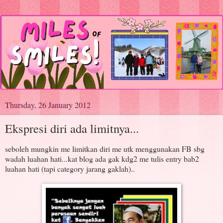
Thursday, 26 January 2012
Ekspresi diri ada limitnya...
seboleh mungkin me limitkan diri me utk menggunakan FB sbg
wadah luahan hati...kat blog ada gak kdg2 me tulis entry bab2
luahan hati (tapi category jarang gaklah)..