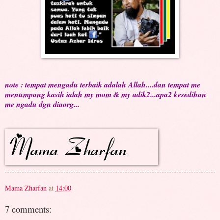
note : tempat mengadu terbaik adalah Allah....dan tempat me
menumpang kasih ialah my mom & my adik2...apa2 kesedihan
me ngadu dgn diaorg...
Mama Zharfan
at
14:00
7 comments: