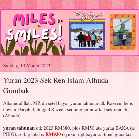
Sunday, 19 March 2023
Yuran 2023 Sek Ren Islam Alhuda
Gombak
Alhamdulillah, MZ dh setel bayar yuran tahunan utk Razeen, he is
now in Darjah 3, tinggal Razeen seorang jer now kat sek rendah
(Alhuda)
yuran tahunan
utk 2023 RM880, plus RM50 utk yuran BAKA (ie
RM930
PIBG), so big total is
(syukur dpt bayar on time, guna tax