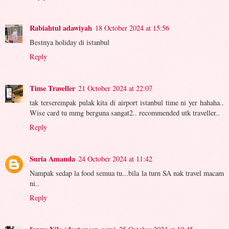
Rabiahtul adawiyah
18 October 2024 at 15:56
Bestnya holiday di istanbul
Reply
Time Traveller
21 October 2024 at 22:07
tak terserempak pulak kita di airport istanbul time ni yer hahaha..
Wise card tu mmg berguna sangat2.. recommended utk traveller..
Reply
Suria Amanda
24 October 2024 at 11:42
Nampak sedap la food semua tu...bila la turn SA nak travel macam
ni..
Reply