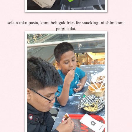
selain mkn pasta, kami beli gak fries for snacking..ni sblm kami
pergi solat.