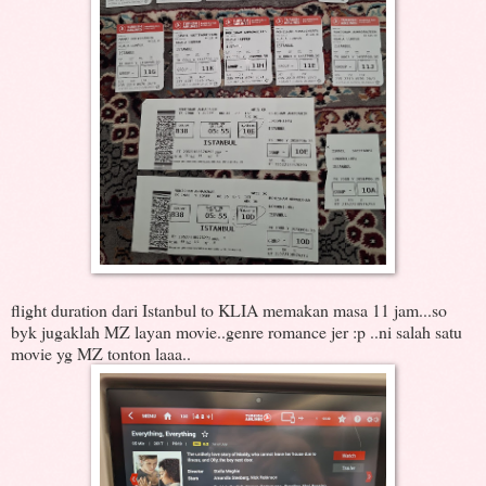
flight duration dari Istanbul to KLIA memakan masa 11 jam...so
byk jugaklah MZ layan movie..genre romance jer :p ..ni salah satu
movie yg MZ tonton laaa..