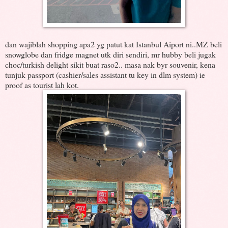
dan wajiblah shopping apa2 yg patut kat Istanbul Aiport ni..MZ beli
snowglobe dan fridge magnet utk diri sendiri, mr hubby beli jugak
choc/turkish delight sikit buat raso2.. masa nak byr souvenir, kena
tunjuk passport (cashier/sales assistant tu key in dlm system) ie
proof as tourist lah kot.