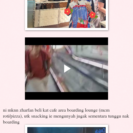
ni mknn zharfan beli kat cafe area boarding lounge (mcm
roti/pizza), utk snacking ie mengunyah jugak sementara tunggu nak
boarding