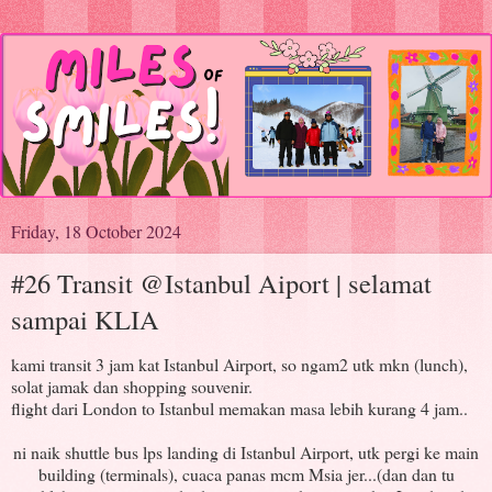
Friday, 18 October 2024
#26 Transit @Istanbul Aiport | selamat
sampai KLIA
kami transit 3 jam kat Istanbul Airport, so ngam2 utk mkn (lunch),
solat jamak dan shopping souvenir.
flight dari London to Istanbul memakan masa lebih kurang 4 jam..
ni naik shuttle bus lps landing di Istanbul Airport, utk pergi ke main
building (terminals), cuaca panas mcm Msia jer...(dan dan tu