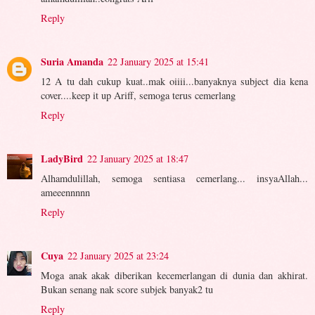
Reply
Suria Amanda
22 January 2025 at 15:41
12 A tu dah cukup kuat..mak oiiii...banyaknya subject dia kena
cover....keep it up Ariff, semoga terus cemerlang
Reply
LadyBird
22 January 2025 at 18:47
Alhamdulillah, semoga sentiasa cemerlang... insyaAllah...
ameeennnnn
Reply
Cuya
22 January 2025 at 23:24
Moga anak akak diberikan kecemerlangan di dunia dan akhirat.
Bukan senang nak score subjek banyak2 tu
Reply