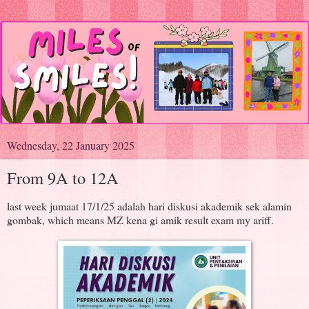
Wednesday, 22 January 2025
From 9A to 12A
last week jumaat 17/1/25 adalah hari diskusi akademik sek alamin
gombak, which means MZ kena gi amik result exam my ariff.