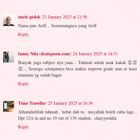
uncle gedek
23 January 2025 at 21:56
Nama pun Ariff... Sememangnya yang Ariff
Reply
fanny Nila (dcatqueen.com)
24 January 2025 at 14:51
Banyak juga subject nya yaaa... Tahniah untuk anak kakak 👏👏
👏... Semoga selanjutnya bisa makin improve grade atau at least
maintain yg sudah bagus
Reply
Time Traveller
25 January 2025 at 16:36
Alhamdulillah tahniah.. hebat dah tu.. insyallah boleh cuba lagi...
Dpt 12A tu and no 19 out of 139 student.. chaiyyookkk
Reply