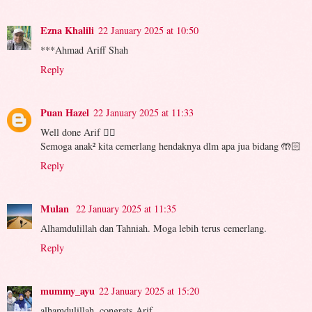
Ezna Khalili
22 January 2025 at 10:50
***Ahmad Ariff Shah
Reply
Puan Hazel
22 January 2025 at 11:33
Well done Arif 👍🏻
Semoga anak² kita cemerlang hendaknya dlm apa jua bidang 🤲🏻
Reply
Mulan
22 January 2025 at 11:35
Alhamdulillah dan Tahniah. Moga lebih terus cemerlang.
Reply
mummy_ayu
22 January 2025 at 15:20
alhamdulillah..congrats Arif