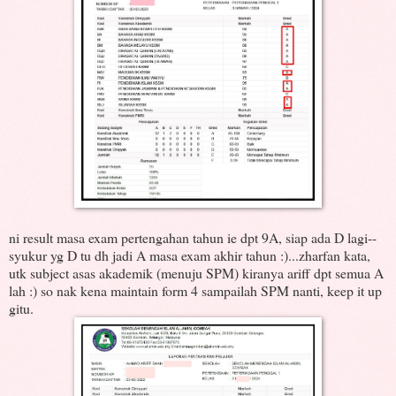
ni result masa exam pertengahan tahun ie dpt 9A, siap ada D lagi--
syukur yg D tu dh jadi A masa exam akhir tahun :)...zharfan kata,
utk subject asas akademik (menuju SPM) kiranya ariff dpt semua A
lah :) so nak kena maintain form 4 sampailah SPM nanti, keep it up
gitu.