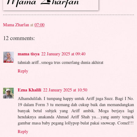
Mama Zharfan
at
07:00
12 comments:
mama tisya
22 January 2025 at 09:40
tahniah ariff..smoga trus cemerlang dunia akhirat
Reply
Ezna Khalili
22 January 2025 at 10:50
Alhamdulilah. I tumpang happy untuk Ariff juga Suzz. Bagi I No.
19 dalam Form 3 tu memang dah cukup baik dan memandangkan
banyak betul subjek yang Ariff ambik. Moga berjaya lagi
hendaknya anakanda Ahmad Ariff Shah ya....yang aunty tengok
gambar masa baby pegang lollypop bulat pakai snowcap. Comel!!!
Reply