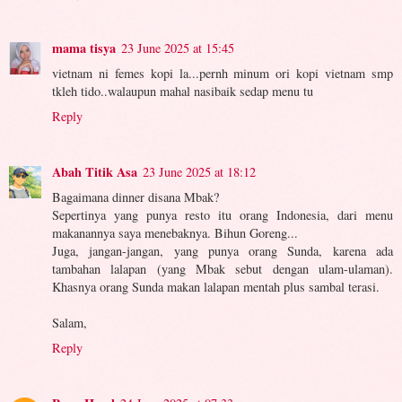
mama tisya
23 June 2025 at 15:45
vietnam ni femes kopi la...pernh minum ori kopi vietnam smp
tkleh tido..walaupun mahal nasibaik sedap menu tu
Reply
Abah Titik Asa
23 June 2025 at 18:12
Bagaimana dinner disana Mbak?
Sepertinya yang punya resto itu orang Indonesia, dari menu
makanannya saya menebaknya. Bihun Goreng...
Juga, jangan-jangan, yang punya orang Sunda, karena ada
tambahan lalapan (yang Mbak sebut dengan ulam-ulaman).
Khasnya orang Sunda makan lalapan mentah plus sambal terasi.
Salam,
Reply