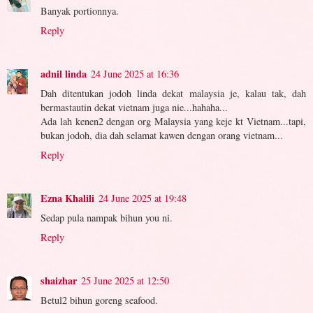
Banyak portionnya.
Reply
adnil linda
24 June 2025 at 16:36
Dah ditentukan jodoh linda dekat malaysia je, kalau tak, dah
bermastautin dekat vietnam juga nie...hahaha...
Ada lah kenen2 dengan org Malaysia yang keje kt Vietnam...tapi,
bukan jodoh, dia dah selamat kawen dengan orang vietnam...
Reply
Ezna Khalili
24 June 2025 at 19:48
Sedap pula nampak bihun you ni.
Reply
shaizhar
25 June 2025 at 12:50
Betul2 bihun goreng seafood.