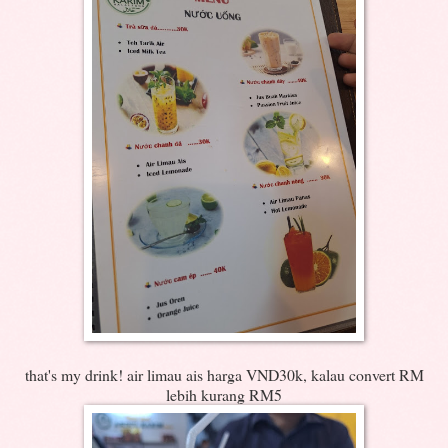
that's my drink! air limau ais harga VND30k, kalau convert RM
lebih kurang RM5