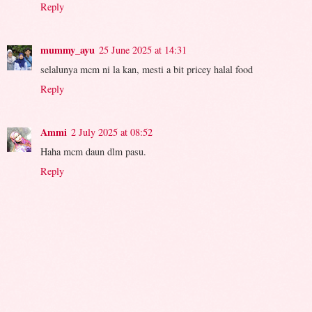
Reply
mummy_ayu
25 June 2025 at 14:31
selalunya mcm ni la kan, mesti a bit pricey halal food
Reply
Ammi
2 July 2025 at 08:52
Haha mcm daun dlm pasu.
Reply