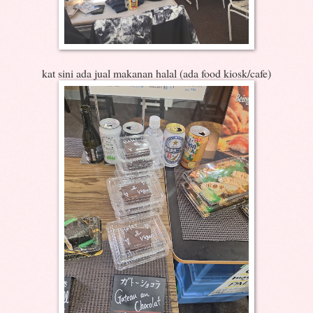
kat sini ada jual makanan halal (ada food kiosk/cafe)