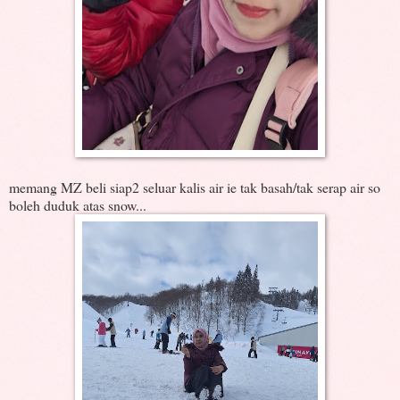
memang MZ beli siap2 seluar kalis air ie tak basah/tak serap air so
boleh duduk atas snow...