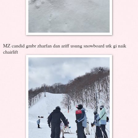
MZ candid gmbr zharfan dan ariff usung snowboard utk gi naik
chairlift