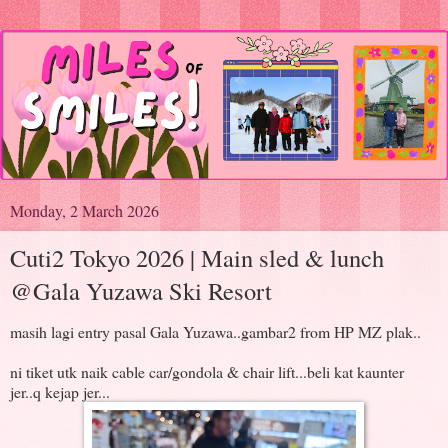
Monday, 2 March 2026
Cuti2 Tokyo 2026 | Main sled & lunch
@Gala Yuzawa Ski Resort
masih lagi entry pasal Gala Yuzawa..gambar2 from HP MZ plak..
ni tiket utk naik cable car/gondola & chair lift...beli kat kaunter
jer..q kejap jer...