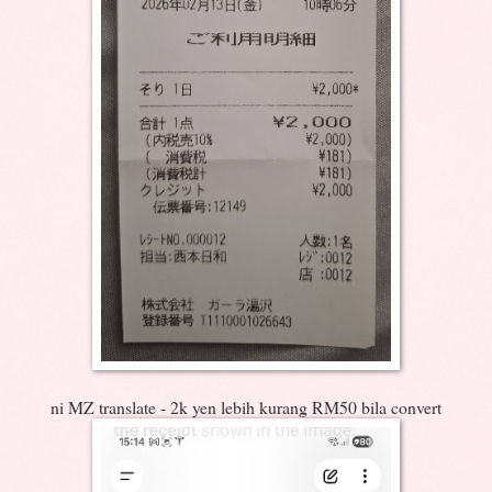
ni MZ translate - 2k yen lebih kurang RM50 bila convert