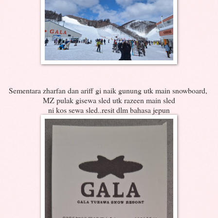
Sementara zharfan dan ariff gi naik gunung utk main snowboard,
MZ pulak gisewa sled utk razeen main sled
ni kos sewa sled..resit dlm bahasa jepun