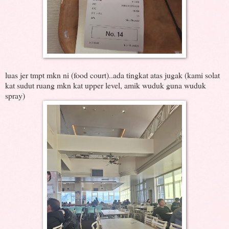
luas jer tmpt mkn ni (food court)..ada tingkat atas jugak (kami solat
kat sudut ruang mkn kat upper level, amik wuduk guna wuduk
spray)