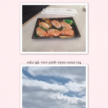
suka tgk view putih wpun ramai org