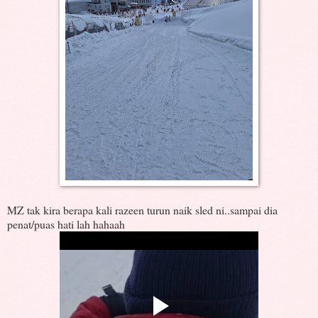
MZ tak kira berapa kali razeen turun naik sled ni..sampai dia
penat/puas hati lah hahaah