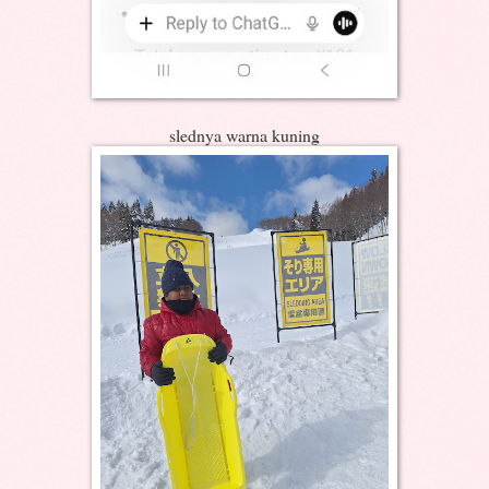
slednya warna kuning