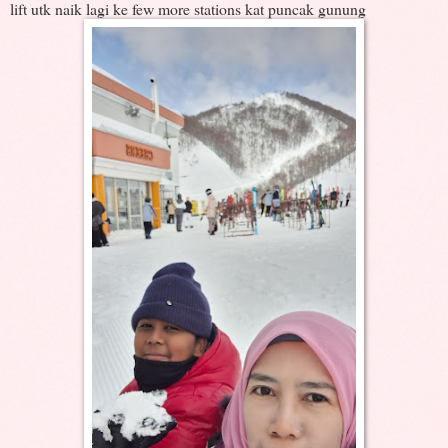
lift utk naik lagi ke few more stations kat puncak gunung