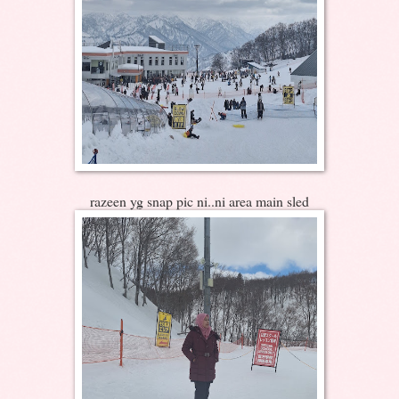
razeen yg snap pic ni..ni area main sled