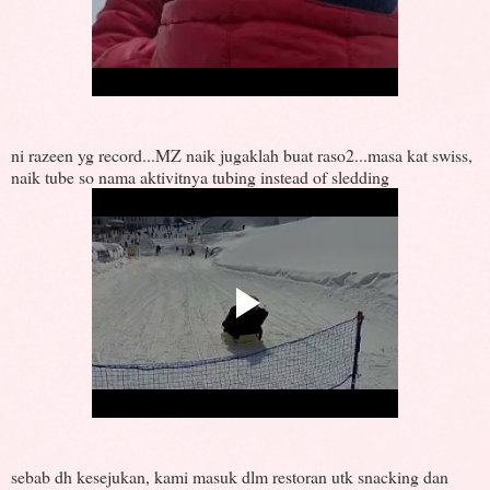
ni razeen yg record...MZ naik jugaklah buat raso2...masa kat swiss,
naik tube so nama aktivitnya tubing instead of sledding
sebab dh kesejukan, kami masuk dlm restoran utk snacking dan