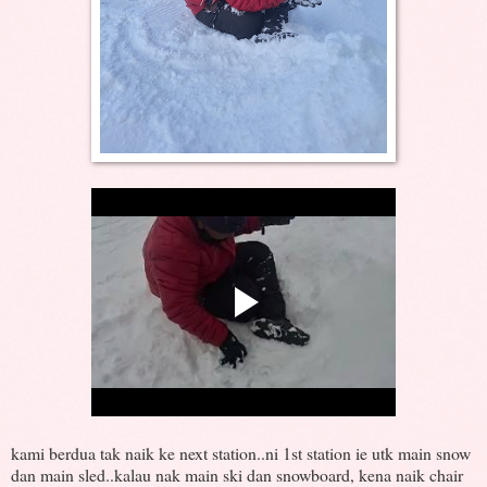
kami berdua tak naik ke next station..ni 1st station ie utk main snow
dan main sled..kalau nak main ski dan snowboard, kena naik chair