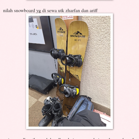
nilah snowboard yg di sewa utk zharfan dan ariff