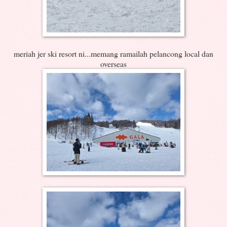
meriah jer ski resort ni...memang ramailah pelancong local dan
overseas