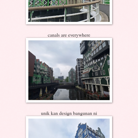
canals are everywhere
unik kan design bangunan ni