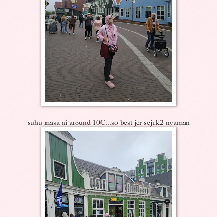
suhu masa ni around 10C...so best jer sejuk2 nyaman