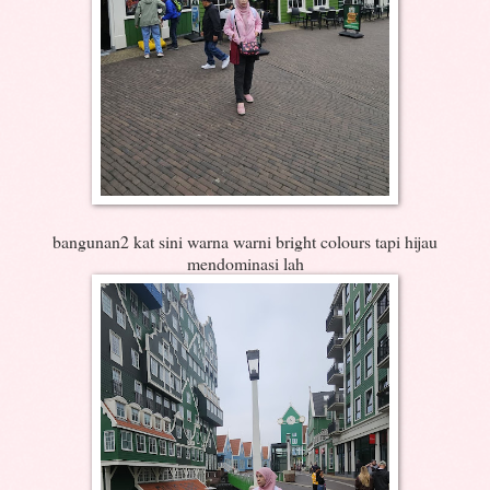
bangunan2 kat sini warna warni bright colours tapi hijau
mendominasi lah