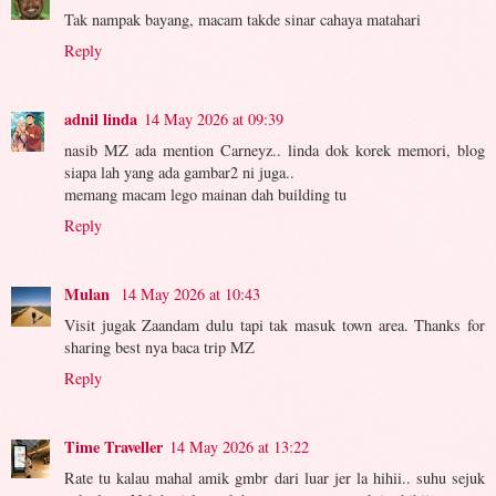
Tak nampak bayang, macam takde sinar cahaya matahari
Reply
adnil linda
14 May 2026 at 09:39
nasib MZ ada mention Carneyz.. linda dok korek memori, blog
siapa lah yang ada gambar2 ni juga..
memang macam lego mainan dah building tu
Reply
Mulan
14 May 2026 at 10:43
Visit jugak Zaandam dulu tapi tak masuk town area. Thanks for
sharing best nya baca trip MZ
Reply
Time Traveller
14 May 2026 at 13:22
Rate tu kalau mahal amik gmbr dari luar jer la hihii.. suhu sejuk