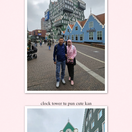
clock tower tu pun cute kan