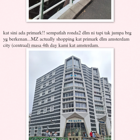
kat sini ada primark!! sempatlah ronda2 dlm ni tapi tak jumpa brg
yg berkenan...MZ actually shopping kat primark dlm amsterdam
city (centraal) masa 4th day kami kat amsterdam.