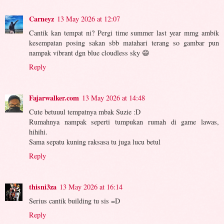
Carneyz
13 May 2026 at 12:07
Cantik kan tempat ni? Pergi time summer last year mmg ambik
kesempatan posing sakan sbb matahari terang so gambar pun
nampak vibrant dgn blue cloudless sky 😄
Reply
Fajarwalker.com
13 May 2026 at 14:48
Cute betuuul tempatnya mbak Suzie :D
Rumahnya nampak seperti tumpukan rumah di game lawas,
hihihi.
Sama sepatu kuning raksasa tu juga lucu betul
Reply
thisni3za
13 May 2026 at 16:14
Serius cantik building tu sis =D
Reply