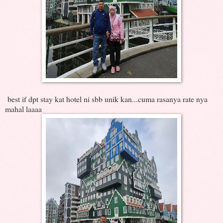
best if dpt stay kat hotel ni sbb unik kan...cuma rasanya rate nya
mahal laaaa