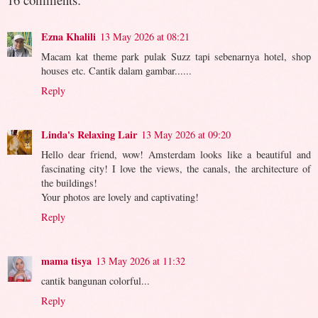
Ezna Khalili
13 May 2026 at 08:21
Macam kat theme park pulak Suzz tapi sebenarnya hotel, shop
houses etc. Cantik dalam gambar......
Reply
Linda's Relaxing Lair
13 May 2026 at 09:20
Hello dear friend, wow! Amsterdam looks like a beautiful and
fascinating city! I love the views, the canals, the architecture of
the buildings!
Your photos are lovely and captivating!
Reply
mama tisya
13 May 2026 at 11:32
cantik bangunan colorful...
Reply