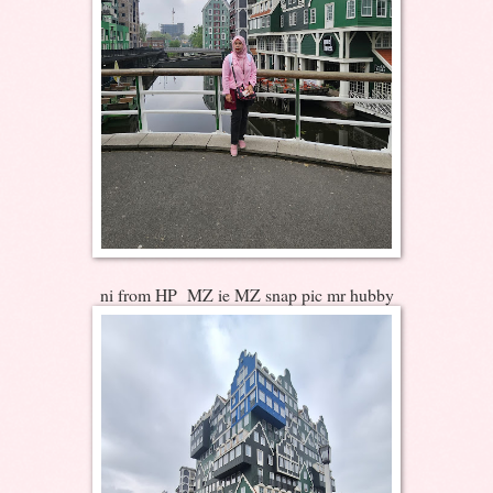
ni from HP MZ ie MZ snap pic mr hubby