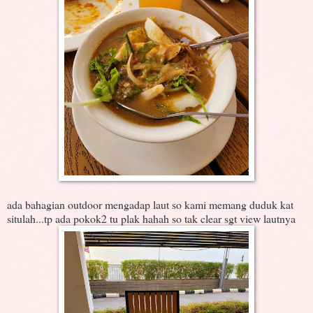
ada bahagian outdoor mengadap laut so kami memang duduk kat
situlah...tp ada pokok2 tu plak hahah so tak clear sgt view lautnya