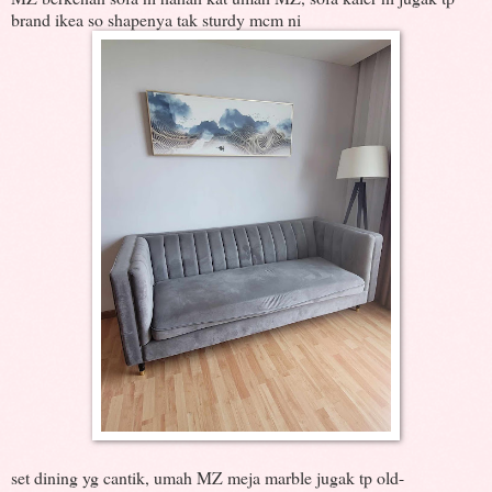
brand ikea so shapenya tak sturdy mcm ni
set dining yg cantik, umah MZ meja marble jugak tp old-