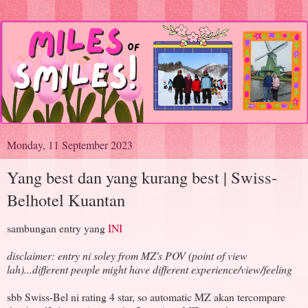
Monday, 11 September 2023
Yang best dan yang kurang best | Swiss-
Belhotel Kuantan
sambungan entry yang
INI
disclaimer: entry ni soley from MZ's POV (point of view
lah)...different people might have different experience/view/feeling
sbb Swiss-Bel ni rating 4 star, so automatic MZ akan tercompare