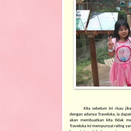
Kita sebelum ini risau jik
dengan adanya Traveloka, ia dapat
akan membuatkan kita tidak men
Traveloka ini mempunyai rating ya