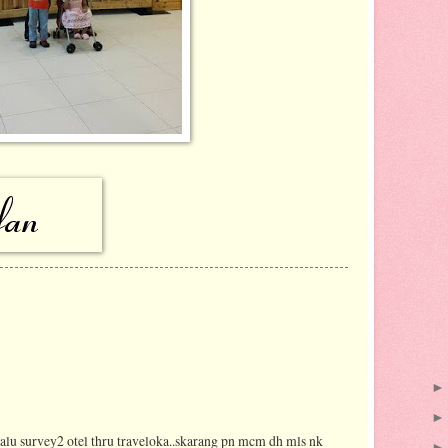
alu survey2 otel thru traveloka..skarang pn mcm dh mls nk