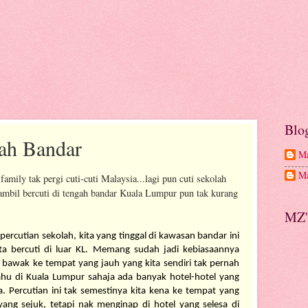
Blo
gah Bandar
Ma
Ma
ily tak pergi cuti-cuti Malaysia...lagi pun cuti sekolah
 sambil bercuti di tengah bandar Kuala Lumpur pun tak kurang
MZ'
ercutian sekolah, kita yang tinggal di kawasan bandar ini 
a bercuti di luar KL. Memang sudah jadi kebiasaannya 
a bawak ke tempat yang jauh yang kita sendiri tak pernah 
ahu di Kuala Lumpur sahaja ada banyak hotel-hotel yang 
 Percutian ini tak semestinya kita kena ke tempat yang 
yang sejuk, tetapi nak menginap di hotel yang selesa di 