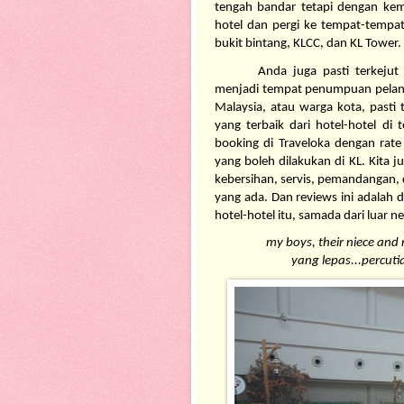
tengah bandar tetapi dengan kem
hotel dan pergi ke tempat-tempat y
bukit bintang, KLCC, dan KL Tower.
Anda juga pasti terkejut
menjadi tempat penumpuan pelancon
Malaysia, atau warga kota, pasti
yang terbaik dari hotel-hotel di 
booking di Traveloka dengan rate
yang boleh dilakukan di KL. Kita 
kebersihan, servis, pemandangan, d
yang ada. Dan reviews ini adalah 
hotel-hotel itu, samada dari luar n
my boys, their niece an
yang lepas...percut