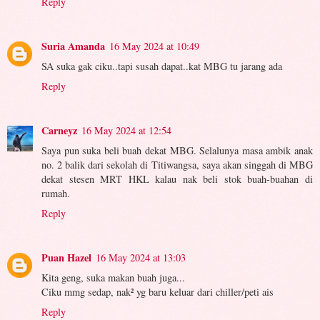
Reply
Suria Amanda
16 May 2024 at 10:49
SA suka gak ciku..tapi susah dapat..kat MBG tu jarang ada
Reply
Carneyz
16 May 2024 at 12:54
Saya pun suka beli buah dekat MBG. Selalunya masa ambik anak
no. 2 balik dari sekolah di Titiwangsa, saya akan singgah di MBG
dekat stesen MRT HKL kalau nak beli stok buah-buahan di
rumah.
Reply
Puan Hazel
16 May 2024 at 13:03
Kita geng, suka makan buah juga...
Ciku mmg sedap, nak² yg baru keluar dari chiller/peti ais
Reply