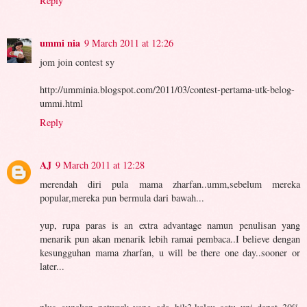
Reply
ummi nia
9 March 2011 at 12:26
jom join contest sy
http://umminia.blogspot.com/2011/03/contest-pertama-utk-belog-
ummi.html
Reply
AJ
9 March 2011 at 12:28
merendah diri pula mama zharfan..umm,sebelum mereka
popular,mereka pun bermula dari bawah...
yup, rupa paras is an extra advantage namun penulisan yang
menarik pun akan menarik lebih ramai pembaca..I believe dengan
kesungguhan mama zharfan, u will be there one day..sooner or
later...