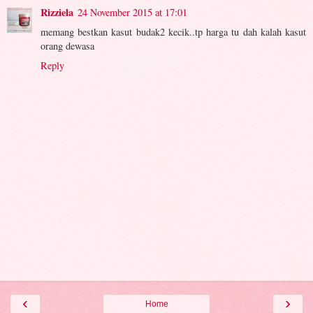
Rizziela
24 November 2015 at 17:01
memang bestkan kasut budak2 kecik..tp harga tu dah kalah kasut
orang dewasa
Reply
‹
›
Home