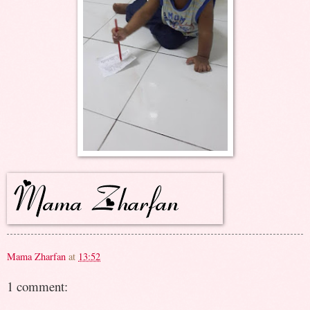
Mama Zharfan
at
13:52
1 comment: