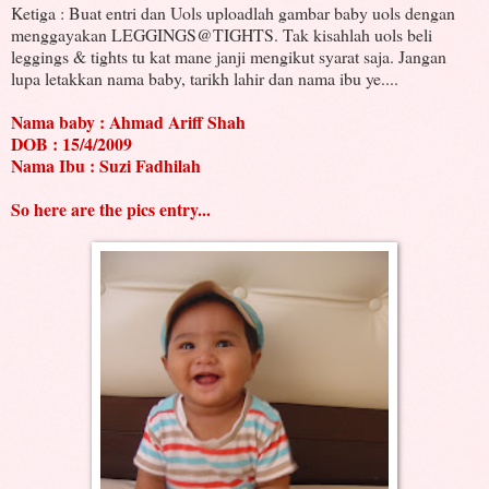
Ketiga : Buat entri dan Uols uploadlah gambar baby uols dengan
menggayakan LEGGINGS@TIGHTS. Tak kisahlah uols beli
leggings & tights tu kat mane janji mengikut syarat saja. Jangan
lupa letakkan nama baby, tarikh lahir dan nama ibu ye....
Nama baby : Ahmad Ariff Shah
DOB : 15/4/2009
Nama Ibu : Suzi Fadhilah
So here are the pics entry...