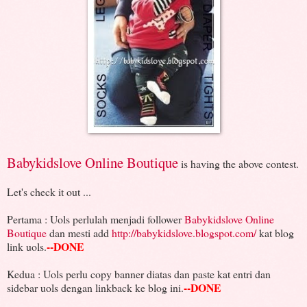
Babykidslove Online Boutique
is having the above contest.
Let's check it out ...
Pertama : Uols perlulah menjadi follower
Babykidslove Online
Boutique
dan mesti add
http://babykidslove.blogspot.com/
kat blog
--DONE
link uols.
Kedua : Uols perlu copy banner diatas dan paste kat entri dan
--DONE
sidebar uols dengan linkback ke blog ini.