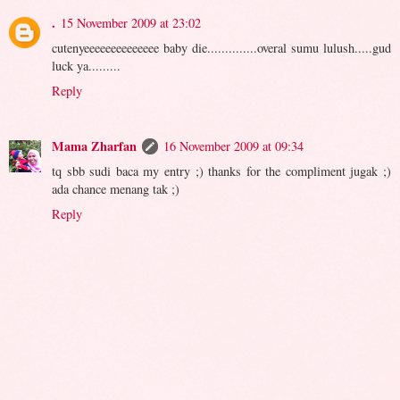
.
15 November 2009 at 23:02
cutenyeeeeeeeeeeeeee baby die..............overal sumu lulush.....gud
luck ya.........
Reply
Mama Zharfan
16 November 2009 at 09:34
tq sbb sudi baca my entry ;) thanks for the compliment jugak ;)
ada chance menang tak ;)
Reply