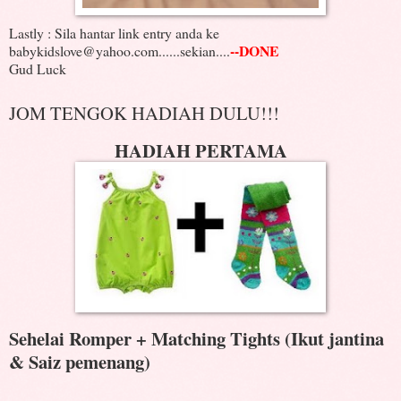
Lastly : Sila hantar link entry anda ke
--DONE
babykidslove@yahoo.com......sekian....
Gud Luck
JOM TENGOK HADIAH DULU!!!
HADIAH PERTAMA
Sehelai Romper + Matching Tights (Ikut jantina
& Saiz pemenang)