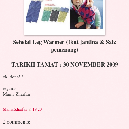
Sehelai Leg Warmer (Ikut jantina & Saiz
pemenang)
TARIKH TAMAT : 30 NOVEMBER 2009
ok, done!!!
regards
Mama Zharfan
Mama Zharfan
at
19:20
2 comments: