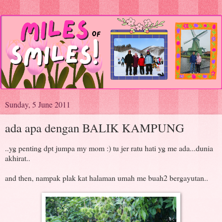
Sunday, 5 June 2011
ada apa dengan BALIK KAMPUNG
..yg penting dpt jumpa my mom :) tu jer ratu hati yg me ada...dunia
akhirat..
and then, nampak plak kat halaman umah me buah2 bergayutan..