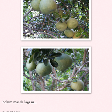
belum masak lagi ni...
ni manggis