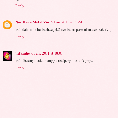
Reply
Nur Hawa Mohd Zin
5 June 2011 at 20:44
wah dah mula berbuah..agak2 nye bulan pose ni masak kak ek :)
Reply
tiefazatie
6 June 2011 at 18:07
wah!!bestnya!suka manggis teu!pergh..ssh nk jmp..
Reply